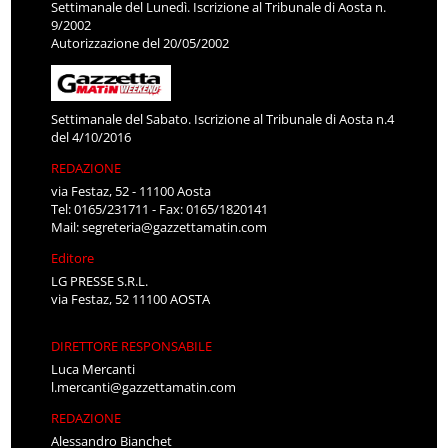
Settimanale del Lunedì. Iscrizione al Tribunale di Aosta n.
9/2002
Autorizzazione del 20/05/2002
Settimanale del Sabato. Iscrizione al Tribunale di Aosta n.4
del 4/10/2016
REDAZIONE
via Festaz, 52 - 11100 Aosta
Tel: 0165/231711 - Fax: 0165/1820141
Mail:
segreteria@gazzettamatin.com
Editore
LG PRESSE S.R.L.
via Festaz, 52 11100 AOSTA
DIRETTORE RESPONSABILE
Luca Mercanti
l.mercanti@gazzettamatin.com
REDAZIONE
Alessandro Bianchet