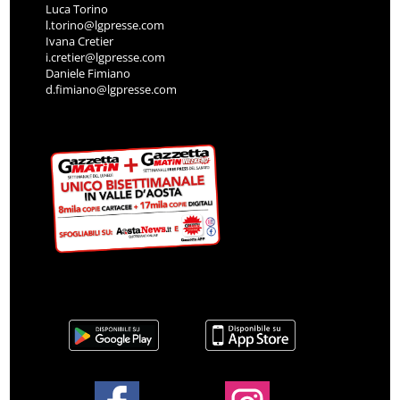
Luca Torino
l.torino@lgpresse.com
Ivana Cretier
i.cretier@lgpresse.com
Daniele Fimiano
d.fimiano@lgpresse.com