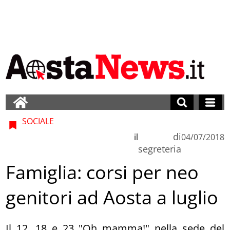
SOCIALE
di
il
04/07/2018
segreteria
Famiglia: corsi per neo
genitori ad Aosta a luglio
Il 12, 18 e 23 "Oh mamma!" nella sede del