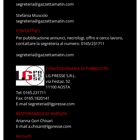
segreteria@gazzettamatin.com
Stefania Muscolo
segreteria@gazzettamatin.com
CONTATTACI
Per pubblicazione annunci, necrologi, offro e cerco lavoro,
contattare la segreteria al numero: 0165/231711
segreteria@gazzettamatin.com
CONCESSIONARIA DI PUBBLICITÀ
LG PRESSE S.R.L.
via Festaz, 52
11100 AOSTA
Tel: 0165.231711
Fax: 0165.1820141
E-mail
segreteria@lgpresse.com
RESPONSABILE DI AGENZIA
Arianna Gori Chisari
E-mail
a.chisari@lgpresse.com
Account