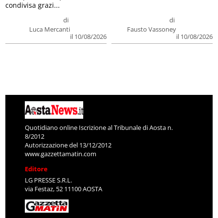
condivisa grazi...
di
di
Luca Mercanti
Fausto Vassoney
il 10/08/2026
il 10/08/2026
Quotidiano online Iscrizione al Tribunale di Aosta n.
8/2012
Autorizzazione del 13/12/2012
www.gazzettamatin.com
Editore
LG PRESSE S.R.L.
via Festaz, 52 11100 AOSTA