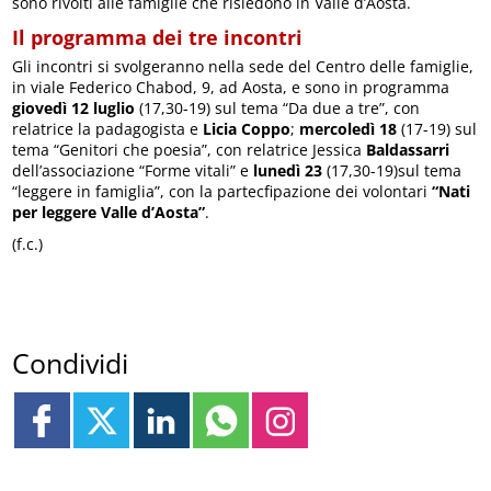
sono rivolti alle famiglie che risiedono in Valle d’Aosta.
Il programma dei tre incontri
Gli incontri si svolgeranno nella sede del Centro delle famiglie,
in viale Federico Chabod, 9, ad Aosta, e sono in programma
giovedì 12 luglio
(17,30-19) sul tema “Da due a tre”, con
relatrice la padagogista e
Licia Coppo
;
mercoledì 18
(17-19) sul
tema “Genitori che poesia”, con relatrice Jessica
Baldassarri
dell’associazione “Forme vitali” e
lunedì 23
(17,30-19)sul tema
“leggere in famiglia”, con la partecfipazione dei volontari
“Nati
per leggere Valle d’Aosta”
.
(f.c.)
Condividi