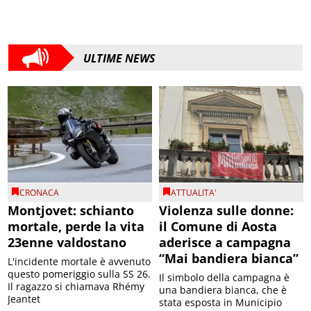
ULTIME NEWS
CRONACA
ATTUALITA'
Montjovet: schianto
Violenza sulle donne:
mortale, perde la vita
il Comune di Aosta
23enne valdostano
aderisce a campagna
“Mai bandiera bianca”
L'incidente mortale è avvenuto
questo pomeriggio sulla SS 26.
Il simbolo della campagna è
Il ragazzo si chiamava Rhémy
una bandiera bianca, che è
Jeantet
stata esposta in Municipio