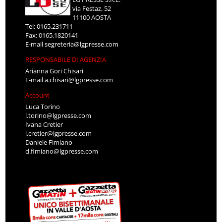
via Festaz, 52
11100 AOSTA
Tel: 0165.231711
Fax: 0165.1820141
E-mail
segreteria@lgpresse.com
RESPONSABILE DI AGENZIA
Arianna Gori Chisari
E-mail
a.chisari@lgpresse.com
Account
Luca Torino
l.torino@lgpresse.com
Ivana Cretier
i.cretier@lgpresse.com
Daniele Fimiano
d.fimiano@lgpresse.com