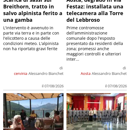
Breithorn, tratto in
Festaz: installata una
salvo alpinista ferito a
telecamera alla Torre
una gamba
del Lebbroso
L'intervento è avvenuto in
Prime contromosse
parte via terra e in parte con
dell'amministrazione
l'elicottero a causa delle
comunale dopo l'esposto
condizioni meteo. L'alpinista
presentato da residenti della
non ha riportato gravi ferite
zona; promessi anche
maggiori controlli e ulteriori
inter...
di
di
cervinia
Alessandro Bianchet
Aosta
Alessandro Bianchet
il 07/08/2026
il 07/08/2026