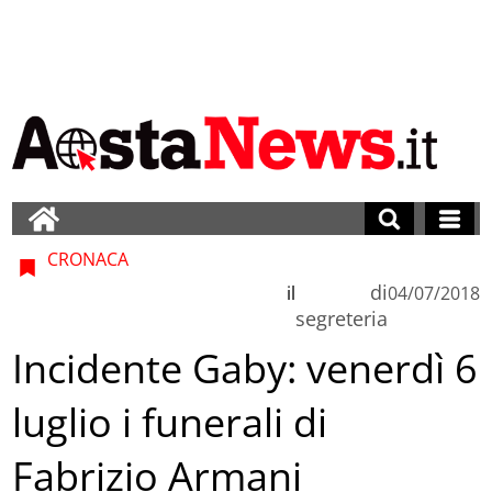
CRONACA
di
il
04/07/2018
segreteria
Incidente Gaby: venerdì 6
luglio i funerali di
Fabrizio Armani