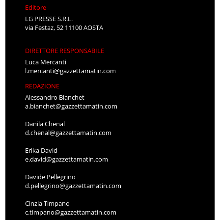
Editore
LG PRESSE S.R.L.
via Festaz, 52 11100 AOSTA
DIRETTORE RESPONSABILE
Luca Mercanti
l.mercanti@gazzettamatin.com
REDAZIONE
Alessandro Bianchet
a.bianchet@gazzettamatin.com
Danila Chenal
d.chenal@gazzettamatin.com
Erika David
e.david@gazzettamatin.com
Davide Pellegrino
d.pellegrino@gazzettamatin.com
Cinzia Timpano
c.timpano@gazzettamatin.com