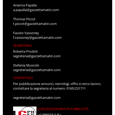
Arianna Papalia
a.papalia@gazzettamatin.com
Thomas Piccot
t.piccot@gazzettamatin.com
Fausto Vassoney
f.vassoney@gazzettamatin.com
SEGRETERIA
Roberta Prodoti
segreteria@gazzettamatin.com
Stefania Muscolo
segreteria@gazzettamatin.com
CONTATTACI
Per pubblicazione annunci, necrologi, offro e cerco lavoro,
contattare la segreteria al numero: 0165/231711
segreteria@gazzettamatin.com
CONCESSIONARIA DI PUBBLICITÀ
LG PRESSE S.R.L.