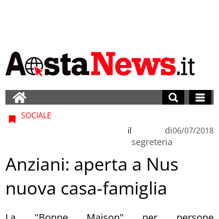
SOCIALE
di
il
06/07/2018
segreteria
Anziani: aperta a Nus
nuova casa-famiglia
La "Bonne Maison" per persone