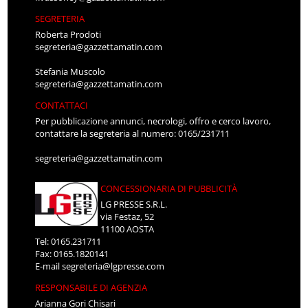
SEGRETERIA
Roberta Prodoti
segreteria@gazzettamatin.com
Stefania Muscolo
segreteria@gazzettamatin.com
CONTATTACI
Per pubblicazione annunci, necrologi, offro e cerco lavoro,
contattare la segreteria al numero: 0165/231711
segreteria@gazzettamatin.com
CONCESSIONARIA DI PUBBLICITÀ
LG PRESSE S.R.L.
via Festaz, 52
11100 AOSTA
Tel: 0165.231711
Fax: 0165.1820141
E-mail
segreteria@lgpresse.com
RESPONSABILE DI AGENZIA
Arianna Gori Chisari