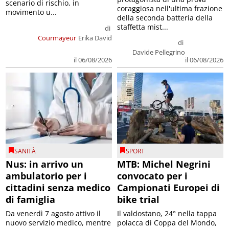
scenario di rischio, in
coraggiosa nell'ultima frazione
movimento u...
della seconda batteria della
staffetta mist...
di
Courmayeur
Erika David
di
Davide Pellegrino
il 06/08/2026
il 06/08/2026
SANITÀ
SPORT
Nus: in arrivo un
MTB: Michel Negrini
ambulatorio per i
convocato per i
cittadini senza medico
Campionati Europei di
di famiglia
bike trial
Da venerdì 7 agosto attivo il
Il valdostano, 24° nella tappa
nuovo servizio medico, mentre
polacca di Coppa del Mondo,