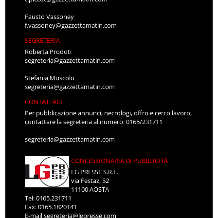
Fausto Vassoney
f.vassoney@gazzettamatin.com
SEGRETERIA
Roberta Prodoti
segreteria@gazzettamatin.com
Stefania Muscolo
segreteria@gazzettamatin.com
CONTATTACI
Per pubblicazione annunci, necrologi, offro e cerco lavoro,
contattare la segreteria al numero: 0165/231711
segreteria@gazzettamatin.com
CONCESSIONARIA DI PUBBLICITÀ
LG PRESSE S.R.L.
via Festaz, 52
11100 AOSTA
Tel: 0165.231711
Fax: 0165.1820141
E-mail
segreteria@lgpresse.com