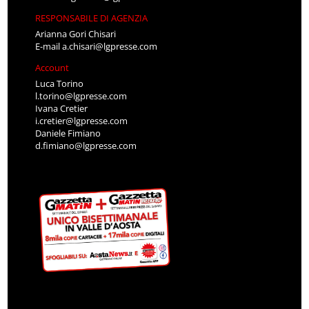
RESPONSABILE DI AGENZIA
Arianna Gori Chisari
E-mail
a.chisari@lgpresse.com
Account
Luca Torino
l.torino@lgpresse.com
Ivana Cretier
i.cretier@lgpresse.com
Daniele Fimiano
d.fimiano@lgpresse.com