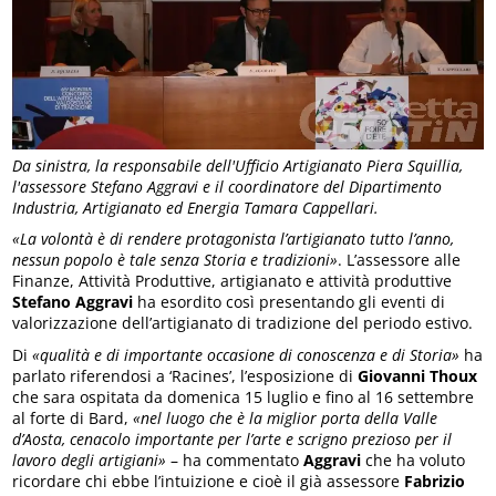
Da sinistra, la responsabile dell'Ufficio Artigianato Piera Squillia,
l'assessore Stefano Aggravi e il coordinatore del Dipartimento
Industria, Artigianato ed Energia Tamara Cappellari.
«La volontà è di rendere protagonista l’artigianato tutto l’anno,
nessun popolo è tale senza Storia e tradizioni»
. L’assessore alle
Finanze, Attività Produttive, artigianato e attività produttive
Stefano Aggravi
ha esordito così presentando gli eventi di
valorizzazione dell’artigianato di tradizione del periodo estivo.
Di
«qualità e di importante occasione di conoscenza e di Storia»
ha
parlato riferendosi a ‘Racines’, l’esposizione di
Giovanni Thoux
che sara ospitata da domenica 15 luglio e fino al 16 settembre
al forte di Bard,
«nel luogo che è la miglior porta della Valle
d’Aosta, cenacolo importante per l’arte e scrigno prezioso per il
lavoro degli artigiani»
– ha commentato
Aggravi
che ha voluto
ricordare chi ebbe l’intuizione e cioè il già assessore
Fabrizio