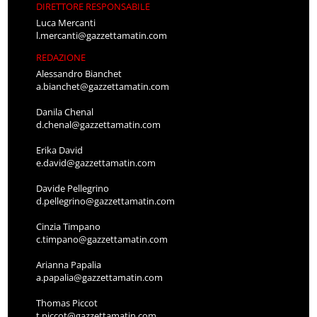
DIRETTORE RESPONSABILE
Luca Mercanti
l.mercanti@gazzettamatin.com
REDAZIONE
Alessandro Bianchet
a.bianchet@gazzettamatin.com
Danila Chenal
d.chenal@gazzettamatin.com
Erika David
e.david@gazzettamatin.com
Davide Pellegrino
d.pellegrino@gazzettamatin.com
Cinzia Timpano
c.timpano@gazzettamatin.com
Arianna Papalia
a.papalia@gazzettamatin.com
Thomas Piccot
t.piccot@gazzettamatin.com