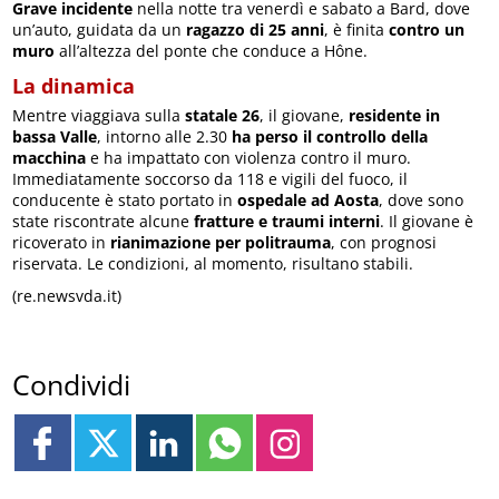
Grave incidente
nella notte tra venerdì e sabato a Bard, dove
un’auto, guidata da un
ragazzo di 25 anni
, è finita
contro un
muro
all’altezza del ponte che conduce a Hône.
La dinamica
Mentre viaggiava sulla
statale 26
, il giovane,
residente in
bassa Valle
, intorno alle 2.30
ha perso il controllo della
macchina
e ha impattato con violenza contro il muro.
Immediatamente soccorso da 118 e vigili del fuoco, il
conducente è stato portato in
ospedale ad Aosta
, dove sono
state riscontrate alcune
fratture e traumi interni
. Il giovane è
ricoverato in
rianimazione per politrauma
, con prognosi
riservata. Le condizioni, al momento, risultano stabili.
(re.newsvda.it)
Condividi