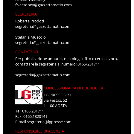
f.vassoney@gazzettamatin.com
SEGRETERIA
Roberta Prodoti
segreteria@gazzettamatin.com
Stefania Muscolo
segreteria@gazzettamatin.com
CONTATTACI
Per pubblicazione annunci, necrologi, offro e cerco lavoro,
contattare la segreteria al numero: 0165/231711
segreteria@gazzettamatin.com
CONCESSIONARIA DI PUBBLICITÀ
LG PRESSE S.R.L.
via Festaz, 52
11100 AOSTA
Tel: 0165.231711
Fax: 0165.1820141
E-mail
segreteria@lgpresse.com
RESPONSABILE DI AGENZIA