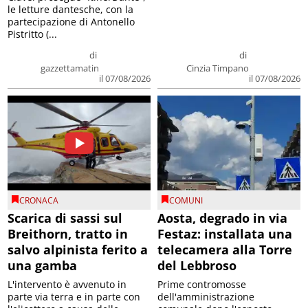
le letture dantesche, con la
partecipazione di Antonello
Pistritto (...
di
di
gazzettamatin
Cinzia Timpano
il 07/08/2026
il 07/08/2026
CRONACA
COMUNI
Scarica di sassi sul
Aosta, degrado in via
Breithorn, tratto in
Festaz: installata una
salvo alpinista ferito a
telecamera alla Torre
una gamba
del Lebbroso
L'intervento è avvenuto in
Prime contromosse
parte via terra e in parte con
dell'amministrazione