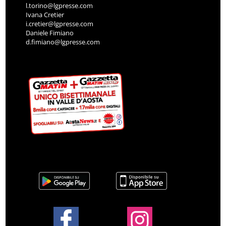
l.torino@lgpresse.com
Ivana Cretier
i.cretier@lgpresse.com
Daniele Fimiano
d.fimiano@lgpresse.com