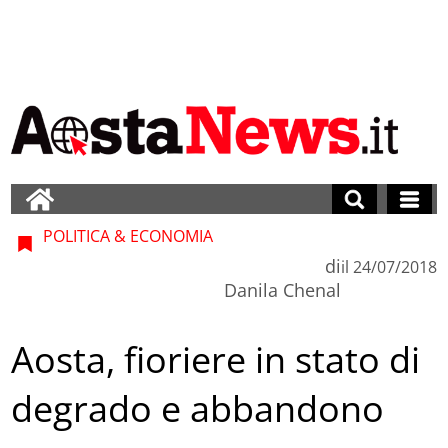
POLITICA & ECONOMIA
di
il
24/07/2018
Danila Chenal
Aosta, fioriere in stato di
degrado e abbandono