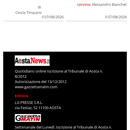
cervinia
Alessandro Bianchet
di
Cinzia Timpano
il 07/08/2026
il 07/08/2026
Quotidiano online Iscrizione al Tribunale di Aosta n.
8/2012
Autorizzazione del 13/12/2012
www.gazzettamatin.com
Editore
LG PRESSE S.R.L.
via Festaz, 52 11100 AOSTA
Settimanale del Lunedì. Iscrizione al Tribunale di Aosta n.