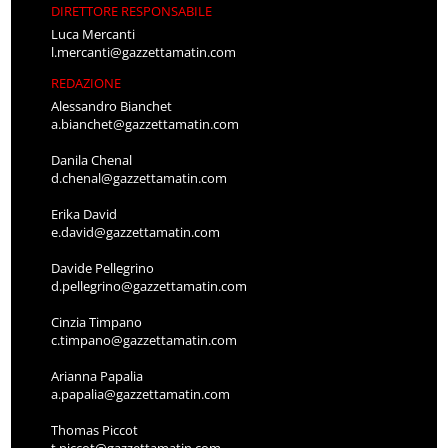
DIRETTORE RESPONSABILE
Luca Mercanti
l.mercanti@gazzettamatin.com
REDAZIONE
Alessandro Bianchet
a.bianchet@gazzettamatin.com
Danila Chenal
d.chenal@gazzettamatin.com
Erika David
e.david@gazzettamatin.com
Davide Pellegrino
d.pellegrino@gazzettamatin.com
Cinzia Timpano
c.timpano@gazzettamatin.com
Arianna Papalia
a.papalia@gazzettamatin.com
Thomas Piccot
t.piccot@gazzettamatin.com