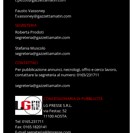
Fausto Vassoney
f.vassoney@gazzettamatin.com
SEGRETERIA
Roberta Prodoti
segreteria@gazzettamatin.com
Stefania Muscolo
segreteria@gazzettamatin.com
CONTATTACI
Per pubblicazione annunci, necrologi, offro e cerco lavoro,
contattare la segreteria al numero: 0165/231711
segreteria@gazzettamatin.com
CONCESSIONARIA DI PUBBLICITÀ
LG PRESSE S.R.L.
via Festaz, 52
11100 AOSTA
Tel: 0165.231711
Fax: 0165.1820141
E-mail
segreteria@lgpresse.com