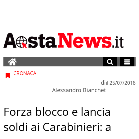
CRONACA
di
il
25/07/2018
Alessandro Bianchet
Forza blocco e lancia
soldi ai Carabinieri: a