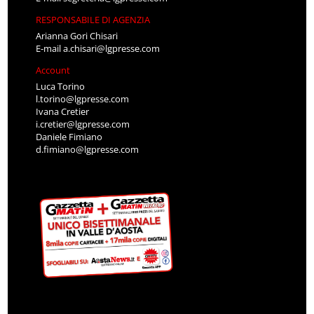
RESPONSABILE DI AGENZIA
Arianna Gori Chisari
E-mail
a.chisari@lgpresse.com
Account
Luca Torino
l.torino@lgpresse.com
Ivana Cretier
i.cretier@lgpresse.com
Daniele Fimiano
d.fimiano@lgpresse.com