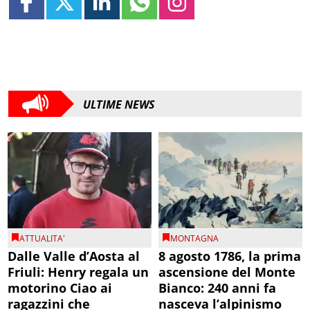
ULTIME NEWS
ATTUALITA'
MONTAGNA
Dalle Valle d’Aosta al
8 agosto 1786, la prima
Friuli: Henry regala un
ascensione del Monte
motorino Ciao ai
Bianco: 240 anni fa
ragazzini che
nasceva l’alpinismo