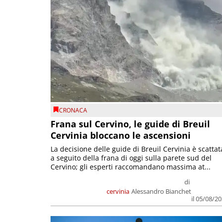
CRONACA
Frana sul Cervino, le guide di Breuil
Cervinia bloccano le ascensioni
La decisione delle guide di Breuil Cervinia è scattat
a seguito della frana di oggi sulla parete sud del
Cervino; gli esperti raccomandano massima at...
di
cervinia
Alessandro Bianchet
il 05/08/2