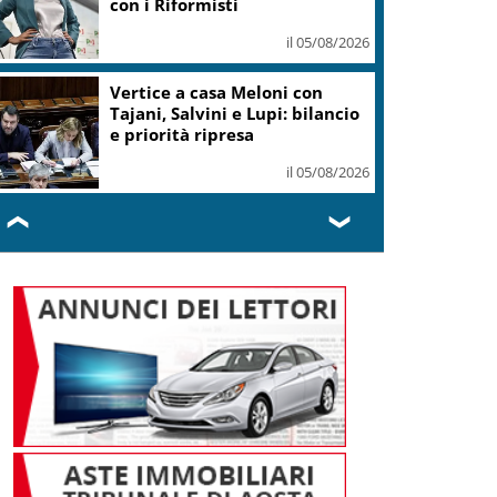
con i Riformisti
il 05/08/2026
Vertice a casa Meloni con
Tajani, Salvini e Lupi: bilancio
e priorità ripresa
il 05/08/2026
❮
❯