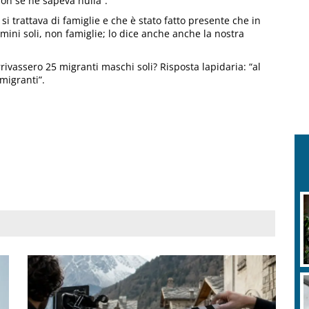
non se ne sapeva nulla”.
si trattava di famiglie e che è stato fatto presente che in
omini soli, non famiglie; lo dice anche anche la nostra
rivassero 25 migranti maschi soli? Risposta lapidaria: “al
migranti”.