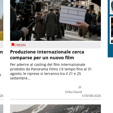
CINEMA
on
Produzione internazionale cerca
comparse per un nuovo film
Per aderire al casting del film internazionale
prodotto da Panorama Films c'è tempo fino al 31
agosto; le riprese si terranno tra il 21 e 25
e
settembre...
di
Erika David
026
il 05/08/2026