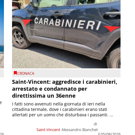
CRONACA
Saint-Vincent: aggredisce i carabinieri,
arrestato e condannato per
direttissima un 36enne
e
I fatti sono avvenuti nella giornata di ieri nella
cittadina termale, dove i carabinieri erano stati
allertati per un uomo che disturbava i passanti. ...
di
Saint-Vincent
Alessandro Bianchet
026
il 05/08/2026