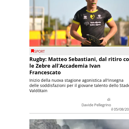
SPORT
Rugby: Matteo Sebastiani, dal ritiro c
le Zebre all’Accademia Ivan
Francescato
Inizio della nuova stagione agonistica all'insegna
delle soddisfazioni per il giovane talento dello Stad
Valdôtain
di
Davide Pellegrino
il 05/08/2