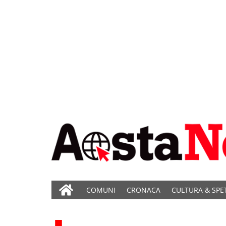
COMUNI
CRONACA
CULTURA & SPE