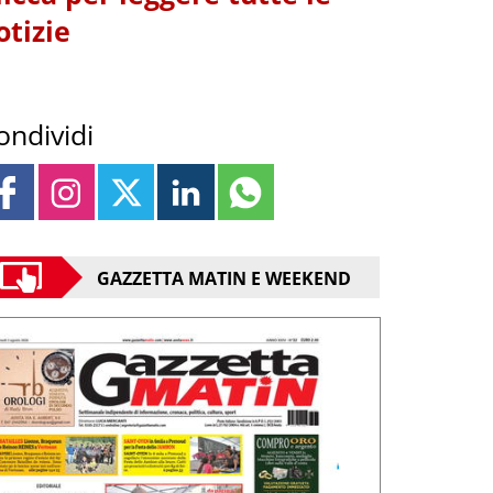
otizie
ondividi
GAZZETTA MATIN E WEEKEND