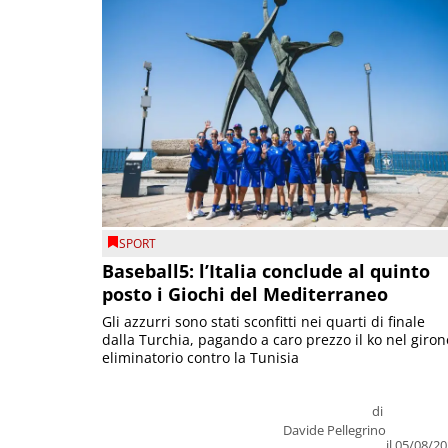
SPORT
Baseball5: l’Italia conclude al quinto
posto i Giochi del Mediterraneo
Gli azzurri sono stati sconfitti nei quarti di finale
dalla Turchia, pagando a caro prezzo il ko nel giron
eliminatorio contro la Tunisia
di
Davide Pellegrino
il 05/08/2