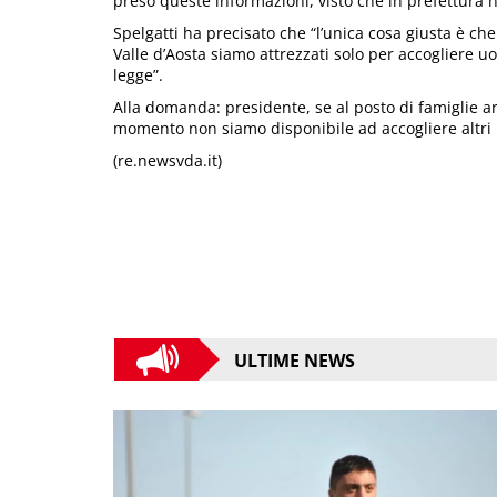
preso queste informazioni, visto che in prefettura 
Spelgatti ha precisato che “l’unica cosa giusta è che 
Valle d’Aosta siamo attrezzati solo per accogliere u
legge”.
Alla domanda: presidente, se al posto di famiglie ar
momento non siamo disponibile ad accogliere altri 
(re.newsvda.it)
ULTIME NEWS