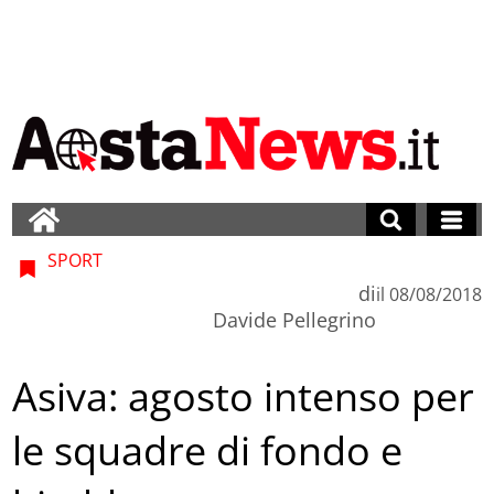
SPORT
di
il
08/08/2018
Davide Pellegrino
Asiva: agosto intenso per
le squadre di fondo e