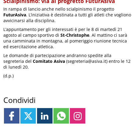
Scialpinismo: via al progretto FuturAsiva
In rampa di lancio anche nello scialpinismo il progetto
FuturAsiva
. L’iniziativa è destinata a tutti gli atleti che vogliono
avvicinarsi alla disciplina.
L’appuntamento per gli interessati è per le 8 di martedì 21
agosto al campo sportivo di
St-Christophe
. Al mattino ci sarà
una camminata in montagna, al pomeriggio riunione tecnica
ed esercitazione atletica.
Le domande di partecipazione andranno spedite alla
segreteria del
Comitato Asiva
(segreteria@asiva.it) entro le 12
di lunedì 20.
(d.p.)
Condividi