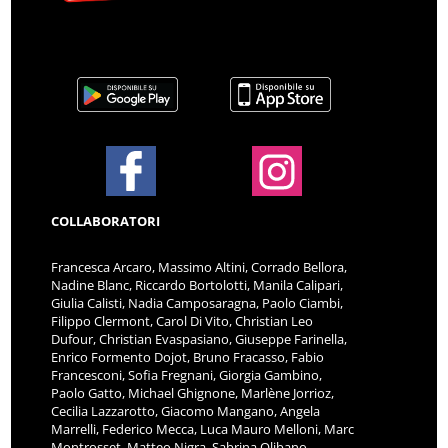
COLLABORATORI
Francesca Arcaro, Massimo Altini, Corrado Bellora,
Nadine Blanc, Riccardo Bortolotti, Manila Calipari,
Giulia Calisti, Nadia Camposaragna, Paolo Ciambi,
Filippo Clermont, Carol Di Vito, Christian Leo
Dufour, Christian Evaspasiano, Giuseppe Farinella,
Enrico Formento Dojot, Bruno Fracasso, Fabio
Francesconi, Sofia Fregnani, Giorgia Gambino,
Paolo Gatto, Michael Ghignone, Marlène Jorrioz,
Cecilia Lazzarotto, Giacomo Mangano, Angela
Marrelli, Federico Mecca, Luca Mauro Melloni, Marc
Montrosset, Matteo Nigra, Sabrina Olibano,