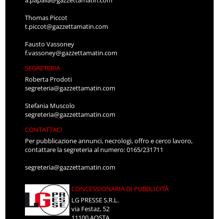
Thomas Piccot
t.piccot@gazzettamatin.com
Fausto Vassoney
f.vassoney@gazzettamatin.com
SEGRETERIA
Roberta Prodoti
segreteria@gazzettamatin.com
Stefania Muscolo
segreteria@gazzettamatin.com
CONTATTACI
Per pubblicazione annunci, necrologi, offro e cerco lavoro,
contattare la segreteria al numero: 0165/231711
segreteria@gazzettamatin.com
CONCESSIONARIA DI PUBBLICITÀ
LG PRESSE S.R.L.
via Festaz, 52
11100 AOSTA