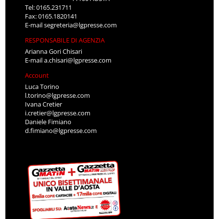
Tel: 0165.231711
Fax: 0165.1820141
E-mail
segreteria@lgpresse.com
RESPONSABILE DI AGENZIA
Arianna Gori Chisari
E-mail
a.chisari@lgpresse.com
Account
Luca Torino
l.torino@lgpresse.com
Ivana Cretier
i.cretier@lgpresse.com
Daniele Fimiano
d.fimiano@lgpresse.com