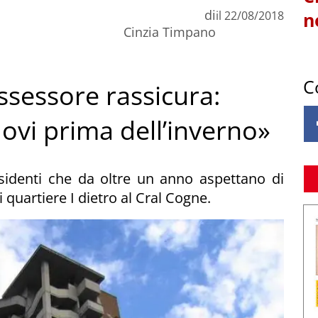
di
il
22/08/2018
n
Cinzia Timpano
C
assessore rassicura:
ovi prima dell’inverno»
sidenti che da oltre un anno aspettano di
di quartiere I dietro al Cral Cogne.