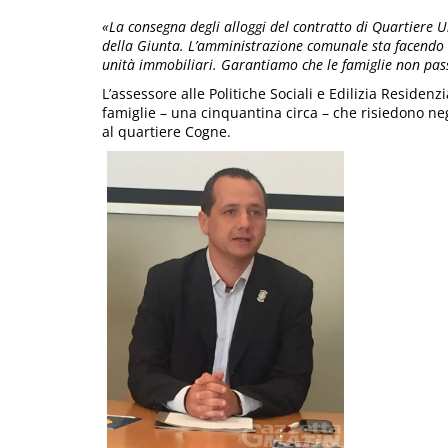
«La consegna degli alloggi del contratto di Quartiere U
della Giunta. L’amministrazione comunale sta facendo i
unità immobiliari. Garantiamo che le famiglie non pass
L’assessore alle Politiche Sociali e Edilizia Residenz
famiglie – una cinquantina circa – che risiedono negl
al quartiere Cogne.