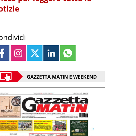
otizie
ondividi
GAZZETTA MATIN E WEEKEND