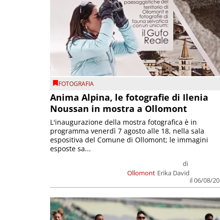
FOTOGRAFIA
Anima Alpina, le fotografie di Ilenia
Noussan in mostra a Ollomont
L'inaugurazione della mostra fotografica è in
programma venerdì 7 agosto alle 18, nella sala
espositiva del Comune di Ollomont; le immagini
esposte sa...
di
Ollomont
Erika David
il 06/08/2