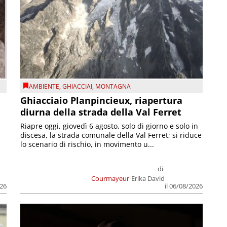
AMBIENTE
,
GHIACCIAI
,
MONTAGNA
Ghiacciaio Planpincieux, riapertura
diurna della strada della Val Ferret
Riapre oggi, giovedì 6 agosto, solo di giorno e solo in
discesa, la strada comunale della Val Ferret; si riduce
lo scenario di rischio, in movimento u...
di
Courmayeur
Erika David
026
il 06/08/2026