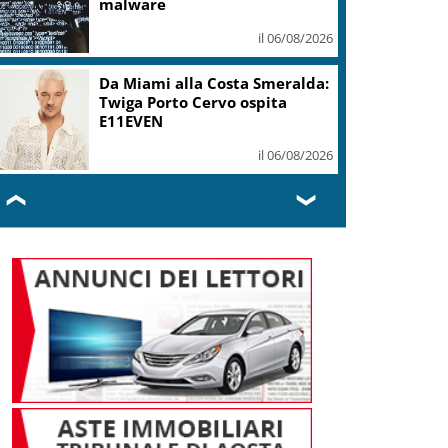
malware
il 06/08/2026
Da Miami alla Costa Smeralda:
Twiga Porto Cervo ospita
E11EVEN
il 06/08/2026
❮
❯