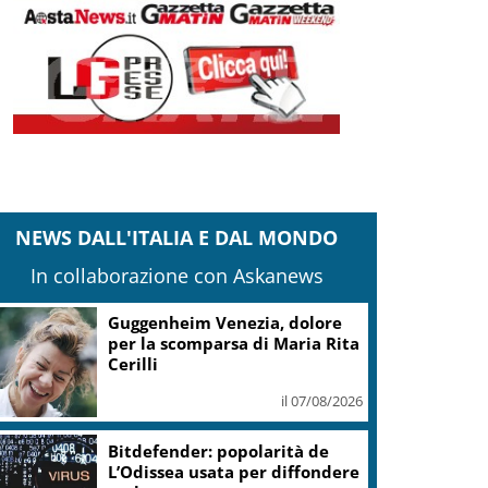
NEWS DALL'ITALIA E DAL MONDO
In collaborazione con Askanews
Guggenheim Venezia, dolore
per la scomparsa di Maria Rita
Cerilli
il 07/08/2026
Bitdefender: popolarità de
L’Odissea usata per diffondere