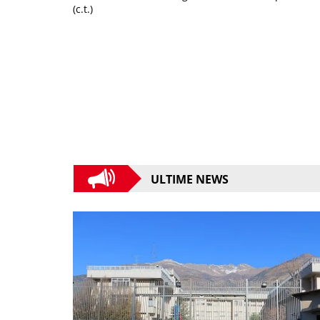
(c.t.)
ULTIME NEWS