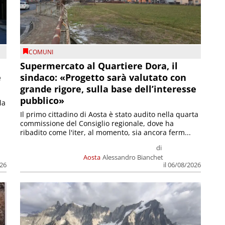
COMUNI
Supermercato al Quartiere Dora, il
e
sindaco: «Progetto sarà valutato con
grande rigore, sulla base dell’interesse
pubblico»
la
Il primo cittadino di Aosta è stato audito nella quarta
commissione del Consiglio regionale, dove ha
ribadito come l'iter, al momento, sia ancora ferm...
di
Aosta
Alessandro Bianchet
026
il 06/08/2026