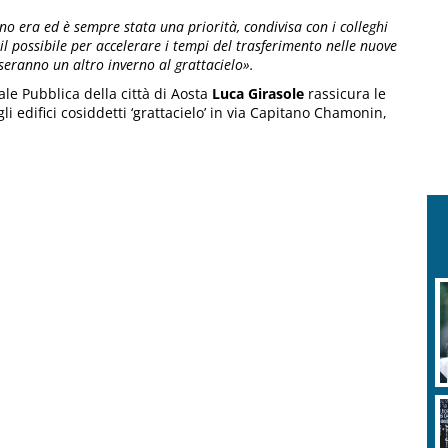
no era ed è sempre stata una priorità, condivisa con i colleghi
l possibile per accelerare i tempi del trasferimento nelle nuove
eranno un altro inverno al grattacielo».
iale Pubblica della città di Aosta
Luca Girasole
rassicura le
i edifici cosiddetti ‘grattacielo’ in via Capitano Chamonin,