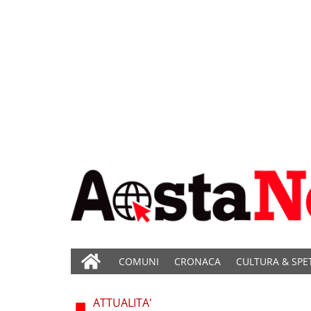
COMUNI
CRONACA
CULTURA & SPE
ATTUALITA'