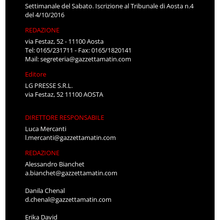
Settimanale del Sabato. Iscrizione al Tribunale di Aosta n.4
del 4/10/2016
REDAZIONE
via Festaz, 52 - 11100 Aosta
Tel: 0165/231711 - Fax: 0165/1820141
Mail:
segreteria@gazzettamatin.com
Editore
LG PRESSE S.R.L.
via Festaz, 52 11100 AOSTA
DIRETTORE RESPONSABILE
Luca Mercanti
l.mercanti@gazzettamatin.com
REDAZIONE
Alessandro Bianchet
a.bianchet@gazzettamatin.com
Danila Chenal
d.chenal@gazzettamatin.com
Erika David