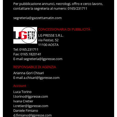
Per pubblicazione annunci, necrologi, offro e cerco lavoro,
contattare la segreteria al numero: 0165/231711
segreteria@gazzettamatin.com
CONCESSIONARIA DI PUBBLICITÀ
LG PRESSE S.R.L.
via Festaz, 52
11100 AOSTA
Tel: 0165.231711
Fax: 0165.1820141
E-mail
segreteria@lgpresse.com
RESPONSABILE DI AGENZIA
Arianna Gori Chisari
E-mail
a.chisari@lgpresse.com
Account
Luca Torino
l.torino@lgpresse.com
Ivana Cretier
i.cretier@lgpresse.com
Daniele Fimiano
d.fimiano@lgpresse.com