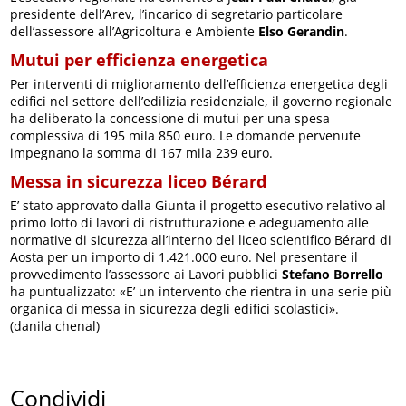
presidente dell’Arev, l’incarico di segretario particolare
dell’assessore all’Agricoltura e Ambiente
Elso Gerandin
.
Mutui per efficienza energetica
Per interventi di miglioramento dell’efficienza energetica degli
edifici nel settore dell’edilizia residenziale, il governo regionale
ha deliberato la concessione di mutui per una spesa
complessiva di 195 mila 850 euro. Le domande pervenute
impegnano la somma di 167 mila 239 euro.
Messa in sicurezza liceo Bérard
E’ stato approvato dalla Giunta il progetto esecutivo relativo al
primo lotto di lavori di ristrutturazione e adeguamento alle
normative di sicurezza all’interno del liceo scientifico Bérard di
Aosta per un importo di 1.421.000 euro. Nel presentare il
provvedimento l’assessore ai Lavori pubblici
Stefano Borrello
ha puntualizzato: «E’ un intervento che rientra in una serie più
organica di messa in sicurezza degli edifici scolastici».
(danila chenal)
Condividi