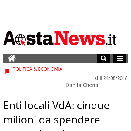
POLITICA & ECONOMIA
di
il
24/08/2018
Danila Chenal
Enti locali VdA: cinque
milioni da spendere