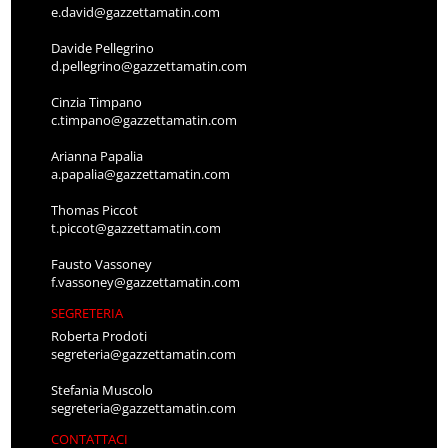
e.david@gazzettamatin.com
Davide Pellegrino
d.pellegrino@gazzettamatin.com
Cinzia Timpano
c.timpano@gazzettamatin.com
Arianna Papalia
a.papalia@gazzettamatin.com
Thomas Piccot
t.piccot@gazzettamatin.com
Fausto Vassoney
f.vassoney@gazzettamatin.com
SEGRETERIA
Roberta Prodoti
segreteria@gazzettamatin.com
Stefania Muscolo
segreteria@gazzettamatin.com
CONTATTACI