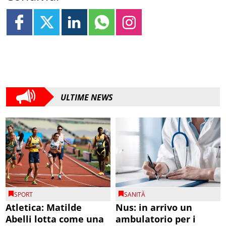
ULTIME NEWS
SPORT
SANITÀ
Atletica: Matilde
Nus: in arrivo un
Abelli lotta come una
ambulatorio per i