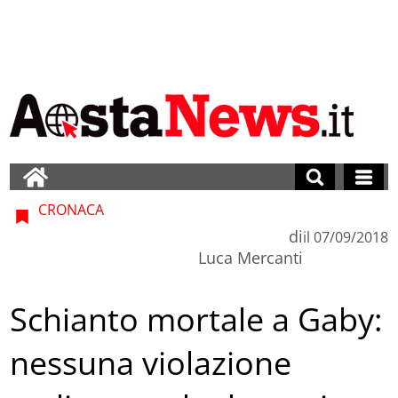
CRONACA
di
il
07/09/2018
Luca Mercanti
Schianto mortale a Gaby:
nessuna violazione