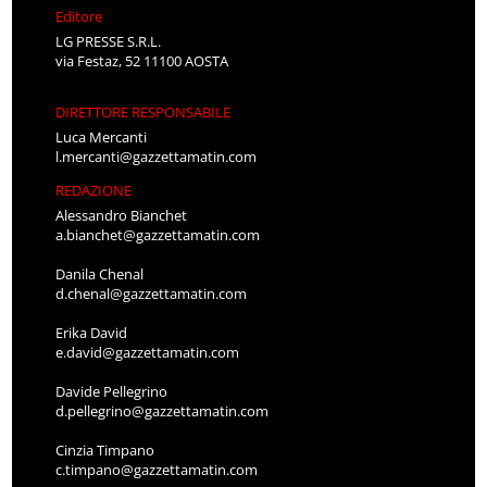
Editore
LG PRESSE S.R.L.
via Festaz, 52 11100 AOSTA
DIRETTORE RESPONSABILE
Luca Mercanti
l.mercanti@gazzettamatin.com
REDAZIONE
Alessandro Bianchet
a.bianchet@gazzettamatin.com
Danila Chenal
d.chenal@gazzettamatin.com
Erika David
e.david@gazzettamatin.com
Davide Pellegrino
d.pellegrino@gazzettamatin.com
Cinzia Timpano
c.timpano@gazzettamatin.com