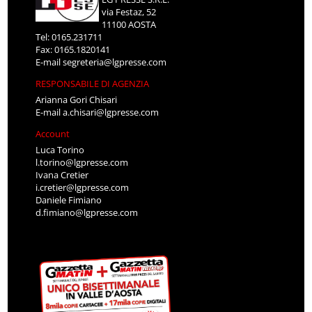
via Festaz, 52
11100 AOSTA
Tel: 0165.231711
Fax: 0165.1820141
E-mail
segreteria@lgpresse.com
RESPONSABILE DI AGENZIA
Arianna Gori Chisari
E-mail
a.chisari@lgpresse.com
Account
Luca Torino
l.torino@lgpresse.com
Ivana Cretier
i.cretier@lgpresse.com
Daniele Fimiano
d.fimiano@lgpresse.com