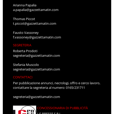
Arianna Papalia
a.papalia@gazzettamatin.com
Thomas Piccot
t.piccot@gazzettamatin.com
Fausto Vassoney
f.vassoney@gazzettamatin.com
SEGRETERIA
Roberta Prodoti
segreteria@gazzettamatin.com
Stefania Muscolo
segreteria@gazzettamatin.com
CONTATTACI
Per pubblicazione annunci, necrologi, offro e cerco lavoro,
contattare la segreteria al numero: 0165/231711
segreteria@gazzettamatin.com
CONCESSIONARIA DI PUBBLICITÀ
LG PRESSE S.R.L.