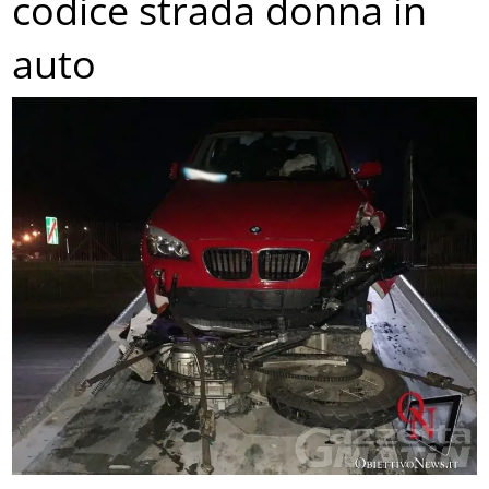
codice strada donna in
auto