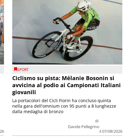
SPORT
Ciclismo su pista: Mélanie Bosonin si
avvicina al podio ai Campionati Italiani
giovanili
La portacolori del Cicli Fiorin ha concluso quinta
nella gara dell'omnium con 95 punti a 8 lunghezze
dalla medaglia di bronzo
di
Davide Pellegrino
026
il 07/08/2026