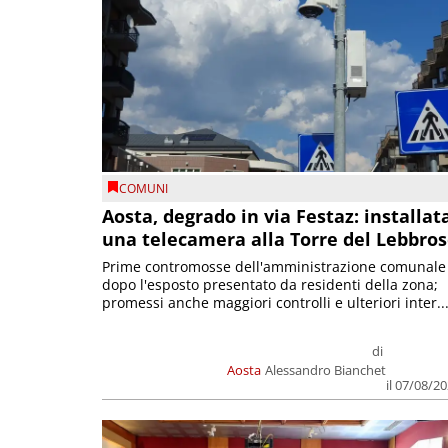
COMUNI
Aosta, degrado in via Festaz: installat
una telecamera alla Torre del Lebbro
Prime contromosse dell'amministrazione comunale
dopo l'esposto presentato da residenti della zona;
promessi anche maggiori controlli e ulteriori inter..
di
Aosta
Alessandro Bianchet
il 07/08/2