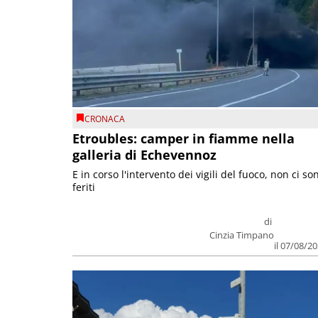
CRONACA
Etroubles: camper in fiamme nella
galleria di Echevennoz
E in corso l'intervento dei vigili del fuoco, non ci so
feriti
di
Cinzia Timpano
il 07/08/2