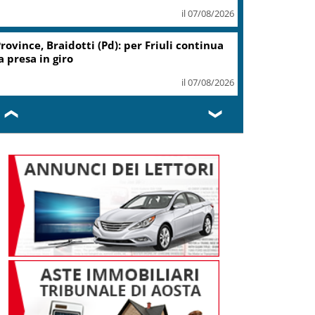
il 07/08/2026
rovince, Braidotti (Pd): per Friuli continua
a presa in giro
il 07/08/2026
❮
❯