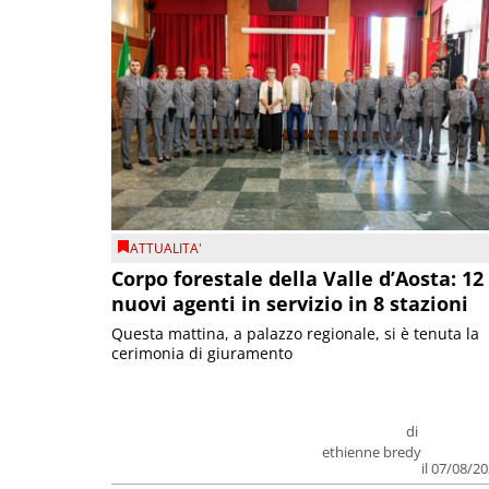
ATTUALITA'
Corpo forestale della Valle d’Aosta: 12
nuovi agenti in servizio in 8 stazioni
Questa mattina, a palazzo regionale, si è tenuta la
cerimonia di giuramento
di
ethienne bredy
il 07/08/2