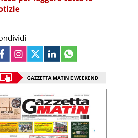
otizie
ondividi
GAZZETTA MATIN E WEEKEND