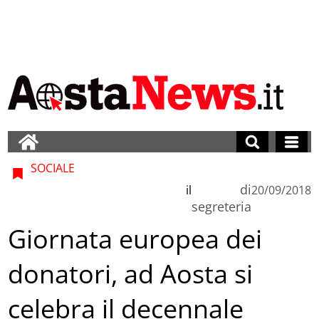
SOCIALE
di
il
20/09/2018
segreteria
Giornata europea dei
donatori, ad Aosta si
celebra il decennale