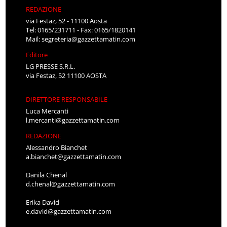
REDAZIONE
via Festaz, 52 - 11100 Aosta
Tel: 0165/231711 - Fax: 0165/1820141
Mail:
segreteria@gazzettamatin.com
Editore
LG PRESSE S.R.L.
via Festaz, 52 11100 AOSTA
DIRETTORE RESPONSABILE
Luca Mercanti
l.mercanti@gazzettamatin.com
REDAZIONE
Alessandro Bianchet
a.bianchet@gazzettamatin.com
Danila Chenal
d.chenal@gazzettamatin.com
Erika David
e.david@gazzettamatin.com