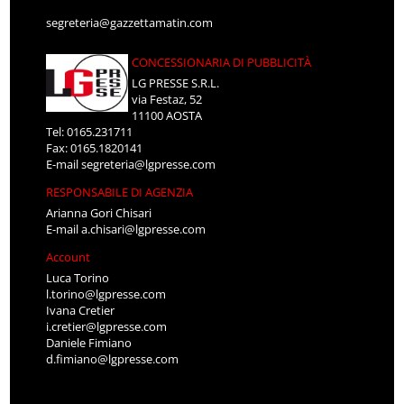
segreteria@gazzettamatin.com
CONCESSIONARIA DI PUBBLICITÀ
LG PRESSE S.R.L.
via Festaz, 52
11100 AOSTA
Tel: 0165.231711
Fax: 0165.1820141
E-mail
segreteria@lgpresse.com
RESPONSABILE DI AGENZIA
Arianna Gori Chisari
E-mail
a.chisari@lgpresse.com
Account
Luca Torino
l.torino@lgpresse.com
Ivana Cretier
i.cretier@lgpresse.com
Daniele Fimiano
d.fimiano@lgpresse.com