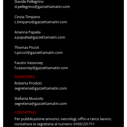
Davide Pellegrino
d.pellegrino@gazzettamatin.com
Cinzia Timpano
c.timpano@gazzettamatin.com
Arianna Papalia
a.papalia@gazzettamatin.com
Thomas Piccot
t.piccot@gazzettamatin.com
Fausto Vassoney
f.vassoney@gazzettamatin.com
SEGRETERIA
Roberta Prodoti
segreteria@gazzettamatin.com
Stefania Muscolo
segreteria@gazzettamatin.com
CONTATTACI
Per pubblicazione annunci, necrologi, offro e cerco lavoro,
contattare la segreteria al numero: 0165/231711