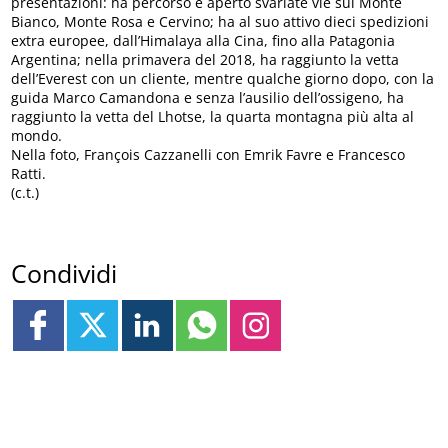
presentazioni: ha percorso e aperto svariate vie sul Monte
Bianco, Monte Rosa e Cervino; ha al suo attivo dieci spedizioni
extra europee, dall’Himalaya alla Cina, fino alla Patagonia
Argentina; nella primavera del 2018, ha raggiunto la vetta
dell’Everest con un cliente, mentre qualche giorno dopo, con la
guida Marco Camandona e senza l’ausilio dell’ossigeno, ha
raggiunto la vetta del Lhotse, la quarta montagna più alta al
mondo.
Nella foto, François Cazzanelli con Emrik Favre e Francesco
Ratti.
(c.t.)
Condividi