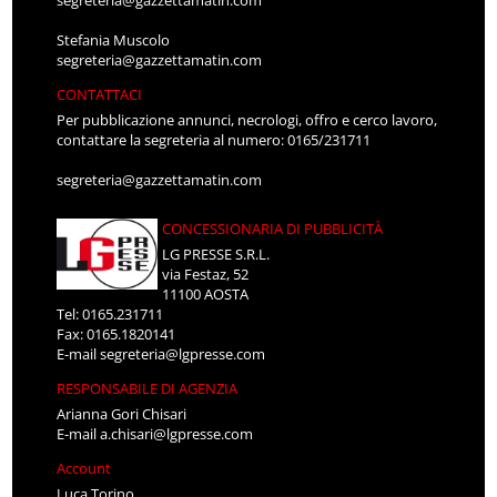
segreteria@gazzettamatin.com
Stefania Muscolo
segreteria@gazzettamatin.com
CONTATTACI
Per pubblicazione annunci, necrologi, offro e cerco lavoro,
contattare la segreteria al numero: 0165/231711
segreteria@gazzettamatin.com
CONCESSIONARIA DI PUBBLICITÀ
LG PRESSE S.R.L.
via Festaz, 52
11100 AOSTA
Tel: 0165.231711
Fax: 0165.1820141
E-mail
segreteria@lgpresse.com
RESPONSABILE DI AGENZIA
Arianna Gori Chisari
E-mail
a.chisari@lgpresse.com
Account
Luca Torino