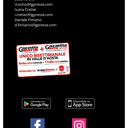
l.torino@lgpresse.com
Ivana Cretier
i.cretier@lgpresse.com
Daniele Fimiano
d.fimiano@lgpresse.com