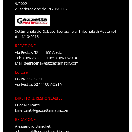
9/2002
Autorizzazione del 20/05/2002
Settimanale del Sabato. Iscrizione al Tribunale di Aosta n.4
del 4/10/2016
REDAZIONE
via Festaz, 52 - 11100 Aosta
Tel: 0165/231711 - Fax: 0165/1820141
Mail:
segreteria@gazzettamatin.com
Editore
LG PRESSE S.R.L.
via Festaz, 52 11100 AOSTA
DIRETTORE RESPONSABILE
Luca Mercanti
l.mercanti@gazzettamatin.com
REDAZIONE
Alessandro Bianchet
a.bianchet@gazzettamatin.com