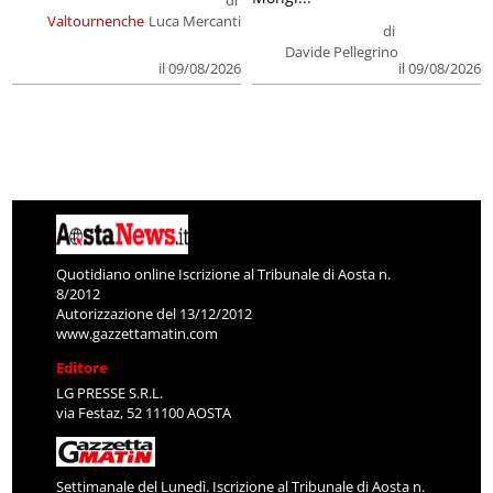
di
Valtournenche
Luca Mercanti
di
Davide Pellegrino
il 09/08/2026
il 09/08/2026
Quotidiano online Iscrizione al Tribunale di Aosta n.
8/2012
Autorizzazione del 13/12/2012
www.gazzettamatin.com
Editore
LG PRESSE S.R.L.
via Festaz, 52 11100 AOSTA
Settimanale del Lunedì. Iscrizione al Tribunale di Aosta n.