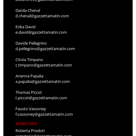
Danila Chenal
d.chenal@gazzettamatin.com
Erika David
e.david@gazzettamatin.com
Davide Pellegrino
d.pellegrino@gazzettamatin.com
Cinzia Timpano
c.timpano@gazzettamatin.com
Arianna Papalia
a.papalia@gazzettamatin.com
Thomas Piccot
t.piccot@gazzettamatin.com
Fausto Vassoney
f.vassoney@gazzettamatin.com
SEGRETERIA
Roberta Prodoti