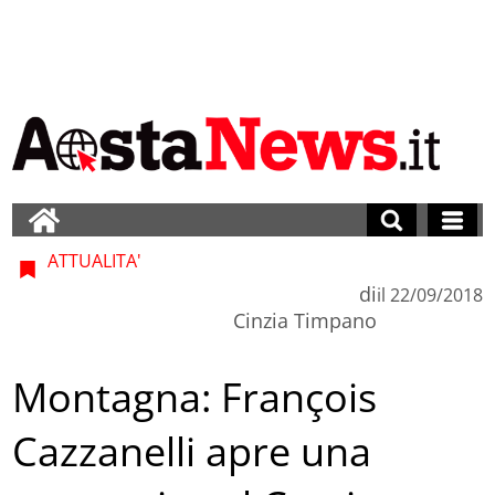
ATTUALITA'
di
il
22/09/2018
Cinzia Timpano
Montagna: François
Cazzanelli apre una