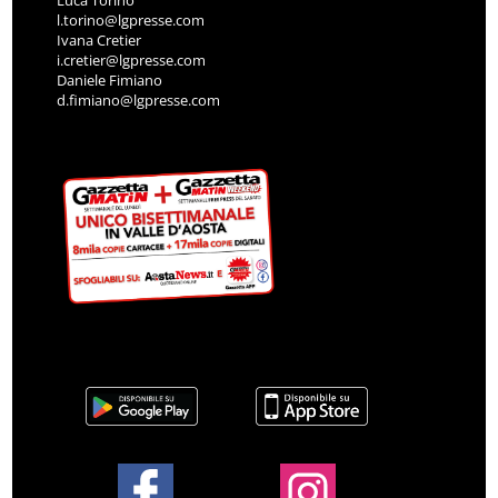
Luca Torino
l.torino@lgpresse.com
Ivana Cretier
i.cretier@lgpresse.com
Daniele Fimiano
d.fimiano@lgpresse.com