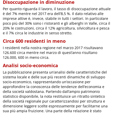
Disoccupazione in diminuzione
Per quanto riguarda il lavoro, il tasso di disoccupazione attuale
è del 7% mentre nel 2017 era dell’8,5 %. Il dato relativo alle
imprese attive è, invece, stabile in tutti i settori. In particolare
poco più del 30% sono i ristoranti e gli alberghi in Valle, circa il
20% le costruzioni, circa il 12% agricoltura, silvicoltura e pesca
e il 7% circa le industrie in senso stretto.
Circa 600 residenti in meno
I residenti nella nostra regione nel marzo 2017 risultavano
126.600 circa mentre nel marzo di quest’anno risultano
126.000, 600 in meno circa.
Analisi socio-economica
La pubblicazione presenta un’analisi delle caratteristiche del
sistema locale e delle sue più recenti dinamiche di sviluppo
socio-economico, rappresentando un’occasione per
approfondire la conoscenza delle tendenze dell’economia e
della società valdostana. Partendo dall’ampio patrimonio
statistico disponibile, la nota restituisce un ritratto sintetico
della società regionale pur caratterizzandosi per struttura e
dimensione leggere scelte espressamente per facilitarne una
sua più ampia fruizione. Una parte della relazione è stato