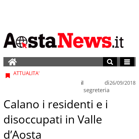
ATTUALITA'
di
il
26/09/2018
segreteria
Calano i residenti e i
disoccupati in Valle
d’Aosta