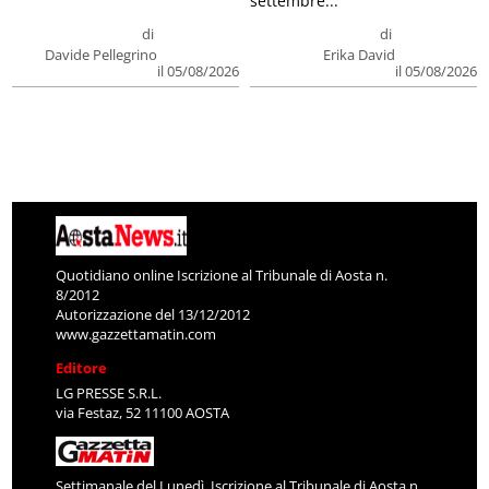
settembre...
di
di
Davide Pellegrino
Erika David
il 05/08/2026
il 05/08/2026
Quotidiano online Iscrizione al Tribunale di Aosta n.
8/2012
Autorizzazione del 13/12/2012
www.gazzettamatin.com
Editore
LG PRESSE S.R.L.
via Festaz, 52 11100 AOSTA
Settimanale del Lunedì. Iscrizione al Tribunale di Aosta n.