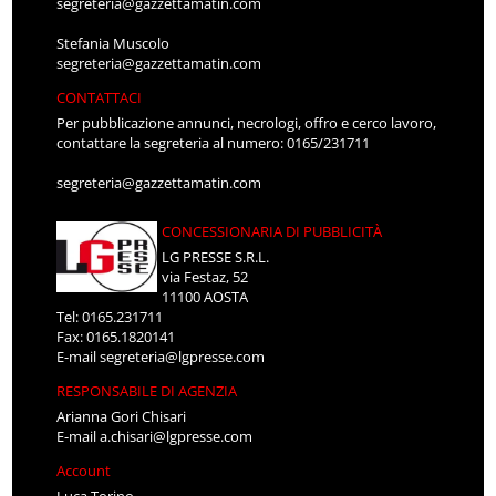
segreteria@gazzettamatin.com
Stefania Muscolo
segreteria@gazzettamatin.com
CONTATTACI
Per pubblicazione annunci, necrologi, offro e cerco lavoro,
contattare la segreteria al numero: 0165/231711
segreteria@gazzettamatin.com
CONCESSIONARIA DI PUBBLICITÀ
LG PRESSE S.R.L.
via Festaz, 52
11100 AOSTA
Tel: 0165.231711
Fax: 0165.1820141
E-mail
segreteria@lgpresse.com
RESPONSABILE DI AGENZIA
Arianna Gori Chisari
E-mail
a.chisari@lgpresse.com
Account