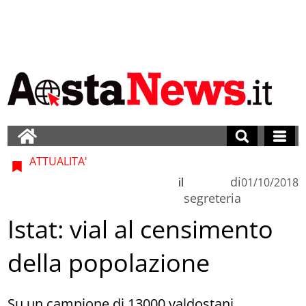
ATTUALITA'
di
il
01/10/2018
segreteria
Istat: vial al censimento
della popolazione
Su un campione di 13000 valdostani