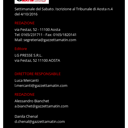
Settimanale del Sabato. Iscrizione al Tribunale di Aosta n.4
del 4/10/2016
REDAZIONE
via Festaz, 52 - 11100 Aosta
Tel: 0165/231711 - Fax: 0165/1820141
Mail:
segreteria@gazzettamatin.com
Editore
LG PRESSE S.R.L.
via Festaz, 52 11100 AOSTA
DIRETTORE RESPONSABILE
Luca Mercanti
l.mercanti@gazzettamatin.com
REDAZIONE
Alessandro Bianchet
a.bianchet@gazzettamatin.com
Danila Chenal
d.chenal@gazzettamatin.com