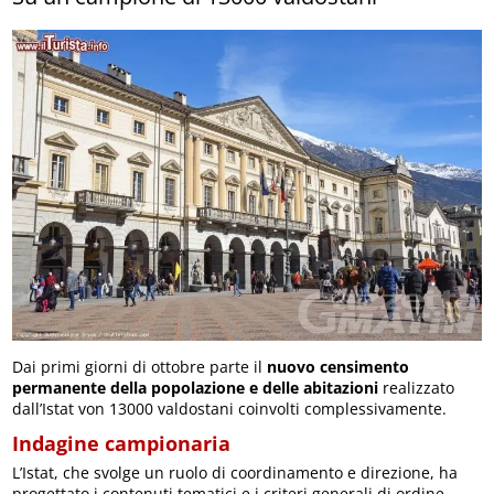
Dai primi giorni di ottobre parte il
nuovo censimento
permanente della popolazione e delle abitazioni
realizzato
dall’Istat von 13000 valdostani coinvolti complessivamente.
Indagine campionaria
L’Istat, che svolge un ruolo di coordinamento e direzione, ha
progettato i contenuti tematici e i criteri generali di ordine