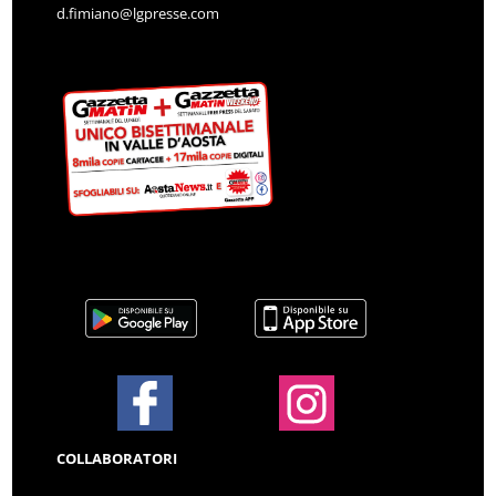
d.fimiano@lgpresse.com
COLLABORATORI