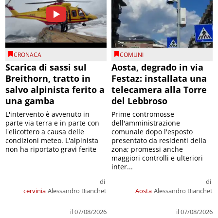
CRONACA
COMUNI
Scarica di sassi sul
Aosta, degrado in via
Breithorn, tratto in
Festaz: installata una
salvo alpinista ferito a
telecamera alla Torre
una gamba
del Lebbroso
L'intervento è avvenuto in
Prime contromosse
parte via terra e in parte con
dell'amministrazione
l'elicottero a causa delle
comunale dopo l'esposto
condizioni meteo. L'alpinista
presentato da residenti della
non ha riportato gravi ferite
zona; promessi anche
maggiori controlli e ulteriori
inter...
di
di
cervinia
Alessandro Bianchet
Aosta
Alessandro Bianchet
il 07/08/2026
il 07/08/2026