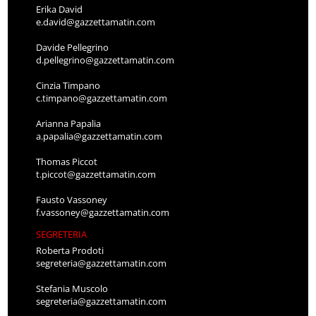
Erika David
e.david@gazzettamatin.com
Davide Pellegrino
d.pellegrino@gazzettamatin.com
Cinzia Timpano
c.timpano@gazzettamatin.com
Arianna Papalia
a.papalia@gazzettamatin.com
Thomas Piccot
t.piccot@gazzettamatin.com
Fausto Vassoney
f.vassoney@gazzettamatin.com
SEGRETERIA
Roberta Prodoti
segreteria@gazzettamatin.com
Stefania Muscolo
segreteria@gazzettamatin.com