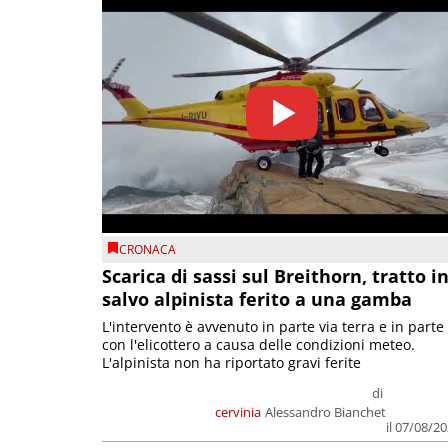
CRONACA
Scarica di sassi sul Breithorn, tratto i
salvo alpinista ferito a una gamba
L'intervento è avvenuto in parte via terra e in parte
con l'elicottero a causa delle condizioni meteo.
L'alpinista non ha riportato gravi ferite
di
cervinia
Alessandro Bianchet
il 07/08/2