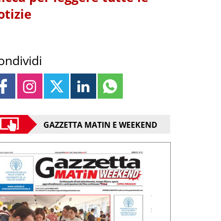
otizie
ondividi
GAZZETTA MATIN E WEEKEND