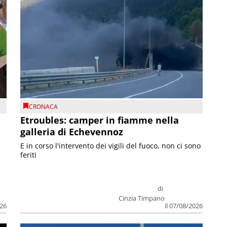
CRONACA
Etroubles: camper in fiamme nella
galleria di Echevennoz
E in corso l'intervento dei vigili del fuoco, non ci sono
feriti
di
Cinzia Timpano
026
il 07/08/2026