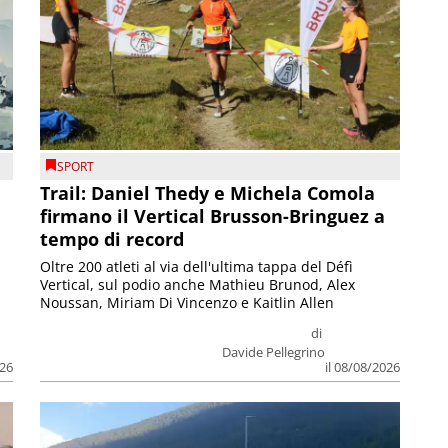
SPORT
Trail: Daniel Thedy e Michela Comola
firmano il Vertical Brusson-Bringuez a
tempo di record
Oltre 200 atleti al via dell'ultima tappa del Défì
Vertical, sul podio anche Mathieu Brunod, Alex
Noussan, Miriam Di Vincenzo e Kaitlin Allen
di
Davide Pellegrino
026
il 08/08/2026