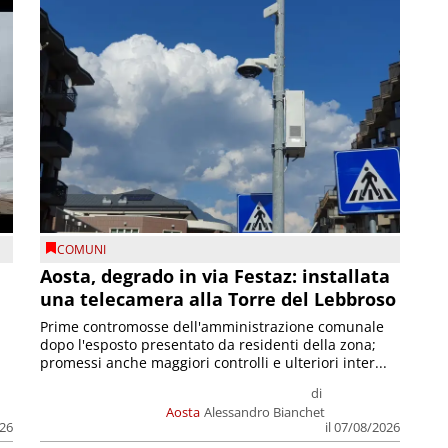
COMUNI
n
Aosta, degrado in via Festaz: installata
una telecamera alla Torre del Lebbroso
Prime contromosse dell'amministrazione comunale
dopo l'esposto presentato da residenti della zona;
promessi anche maggiori controlli e ulteriori inter...
di
Aosta
Alessandro Bianchet
026
il 07/08/2026