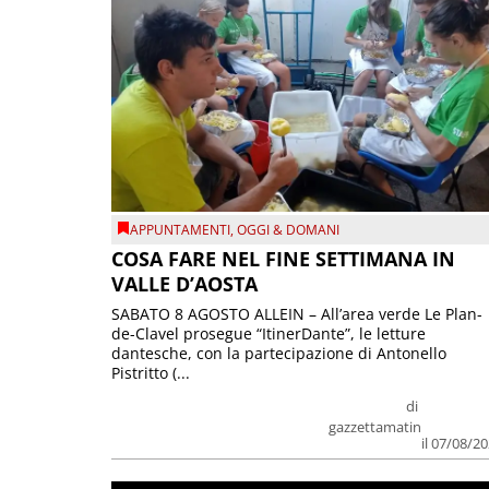
APPUNTAMENTI
,
OGGI & DOMANI
COSA FARE NEL FINE SETTIMANA IN
VALLE D’AOSTA
SABATO 8 AGOSTO ALLEIN – All’area verde Le Plan-
de-Clavel prosegue “ItinerDante”, le letture
dantesche, con la partecipazione di Antonello
Pistritto (...
di
gazzettamatin
il 07/08/2