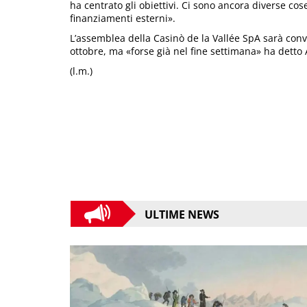
ha centrato gli obiettivi. Ci sono ancora diverse c
finanziamenti esterni».
L’assemblea della Casinò de la Vallée SpA sarà convo
ottobre, ma «forse già nel fine settimana» ha detto 
(l.m.)
ULTIME NEWS