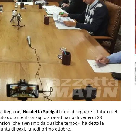
lla Regione,
Nicoletta Spelgatti
, nel disegnare il futuro del
to durante il consiglio straordinario di venerdì 28
ensioni che avevamo da qualche tempo», ha detto la
unta di oggi, lunedì primo ottobre.