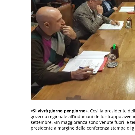
«
Si vivrà giorno per giorno
». Così la presidente de
governo regionale all’indomani dello strappo avvenu
settembre. «In maggioranza sono venute fuori le t
presidente a margine della conferenza stampa di gi