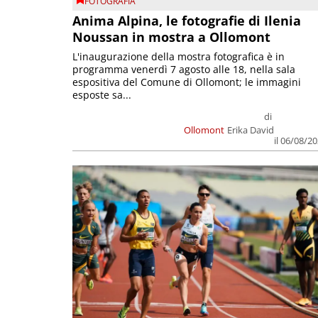
FOTOGRAFIA
Anima Alpina, le fotografie di Ilenia
Noussan in mostra a Ollomont
L'inaugurazione della mostra fotografica è in
programma venerdì 7 agosto alle 18, nella sala
espositiva del Comune di Ollomont; le immagini
esposte sa...
di
Ollomont
Erika David
il 06/08/2