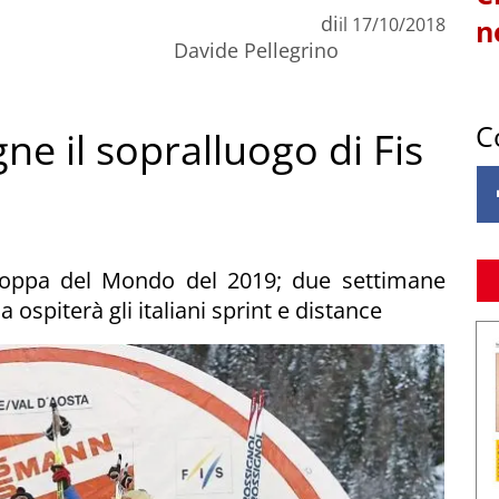
di
il
17/10/2018
n
Davide Pellegrino
C
ne il sopralluogo di Fis
Coppa del Mondo del 2019; due settimane
 ospiterà gli italiani sprint e distance