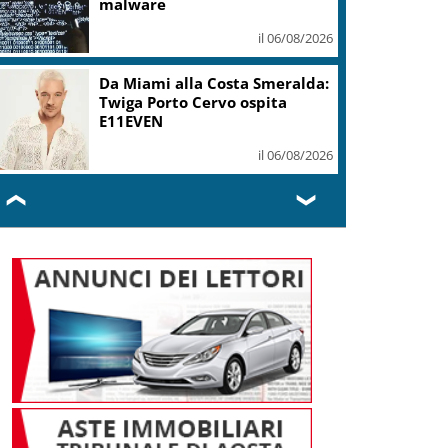
malware
il 06/08/2026
Da Miami alla Costa Smeralda:
Twiga Porto Cervo ospita
E11EVEN
il 06/08/2026
❮
❯