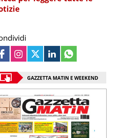
otizie
ondividi
GAZZETTA MATIN E WEEKEND