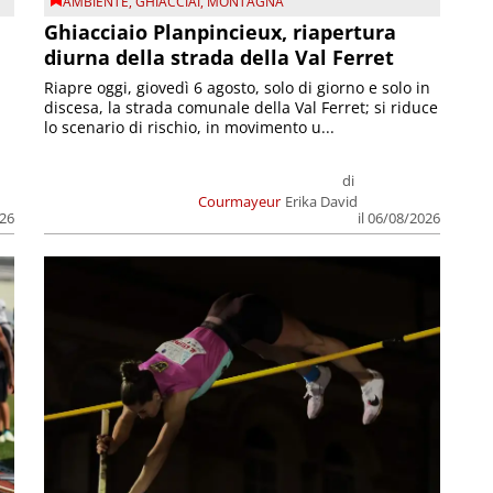
AMBIENTE
,
GHIACCIAI
,
MONTAGNA
Ghiacciaio Planpincieux, riapertura
diurna della strada della Val Ferret
Riapre oggi, giovedì 6 agosto, solo di giorno e solo in
discesa, la strada comunale della Val Ferret; si riduce
lo scenario di rischio, in movimento u...
di
Courmayeur
Erika David
026
il 06/08/2026