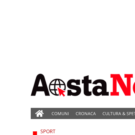
COMUNI
CRONACA
CULTURA & SPE
SPORT