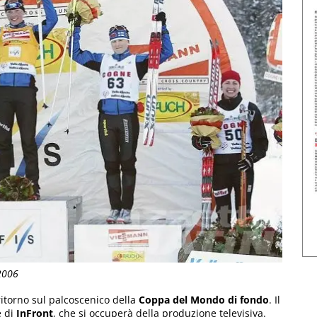
2006
ritorno sul palcoscenico della
Coppa del Mondo di fondo
. Il
 di
InFront
, che si occuperà della produzione televisiva.