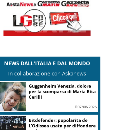
NEWS DALL'ITALIA E DAL MONDO
In collaborazione con Askanews
Guggenheim Venezia, dolore
per la scomparsa di Maria Rita
Cerilli
il 07/08/2026
Bitdefender: popolarità de
L’Odissea usata per diffondere