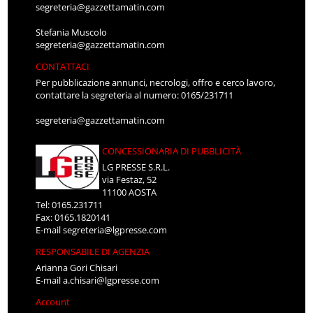
segreteria@gazzettamatin.com
Stefania Muscolo
segreteria@gazzettamatin.com
CONTATTACI
Per pubblicazione annunci, necrologi, offro e cerco lavoro,
contattare la segreteria al numero: 0165/231711
segreteria@gazzettamatin.com
CONCESSIONARIA DI PUBBLICITÀ
LG PRESSE S.R.L.
via Festaz, 52
11100 AOSTA
Tel: 0165.231711
Fax: 0165.1820141
E-mail
segreteria@lgpresse.com
RESPONSABILE DI AGENZIA
Arianna Gori Chisari
E-mail
a.chisari@lgpresse.com
Account