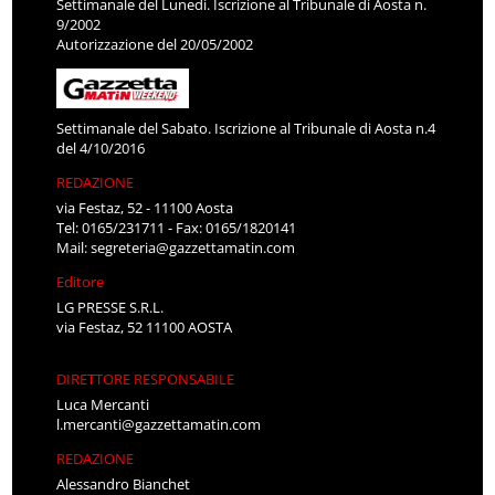
Settimanale del Lunedì. Iscrizione al Tribunale di Aosta n.
9/2002
Autorizzazione del 20/05/2002
Settimanale del Sabato. Iscrizione al Tribunale di Aosta n.4
del 4/10/2016
REDAZIONE
via Festaz, 52 - 11100 Aosta
Tel: 0165/231711 - Fax: 0165/1820141
Mail:
segreteria@gazzettamatin.com
Editore
LG PRESSE S.R.L.
via Festaz, 52 11100 AOSTA
DIRETTORE RESPONSABILE
Luca Mercanti
l.mercanti@gazzettamatin.com
REDAZIONE
Alessandro Bianchet