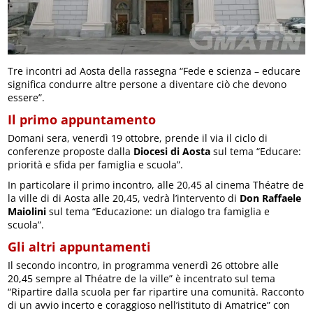
Tre incontri ad Aosta della rassegna “Fede e scienza – educare
significa condurre altre persone a diventare ciò che devono
essere”.
Il primo appuntamento
Domani sera, venerdì 19 ottobre, prende il via il ciclo di
conferenze proposte dalla
Diocesi di Aosta
sul tema “Educare:
priorità e sfida per famiglia e scuola”.
In particolare il primo incontro, alle 20,45 al cinema Théatre de
la ville di di Aosta alle 20,45, vedrà l’intervento di
Don Raffaele
Maiolini
sul tema “Educazione: un dialogo tra famiglia e
scuola”.
Gli altri appuntamenti
Il secondo incontro, in programma venerdì 26 ottobre alle
20,45 sempre al Théatre de la ville” è incentrato sul tema
“Ripartire dalla scuola per far ripartire una comunità. Racconto
di un avvio incerto e coraggioso nell’istituto di Amatrice” con