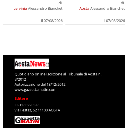
di
di
cervinia
Alessandro Bianchet
Aosta
Alessandro Bianchet
il 07/08/2026
il 07/08/2026
Quotidiano online Iscrizione al Tribunale di Aosta n.
8/2012
Autorizzazione del 13/12/2012
www.gazzettamatin.com
Editore
LG PRESSE S.R.L.
via Festaz, 52 11100 AOSTA