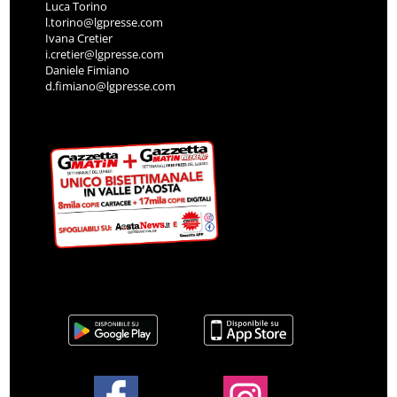
Luca Torino
l.torino@lgpresse.com
Ivana Cretier
i.cretier@lgpresse.com
Daniele Fimiano
d.fimiano@lgpresse.com