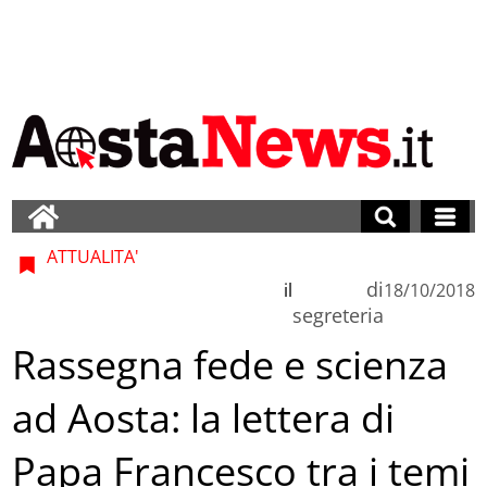
ATTUALITA'
di
il
18/10/2018
segreteria
Rassegna fede e scienza
ad Aosta: la lettera di
Papa Francesco tra i temi