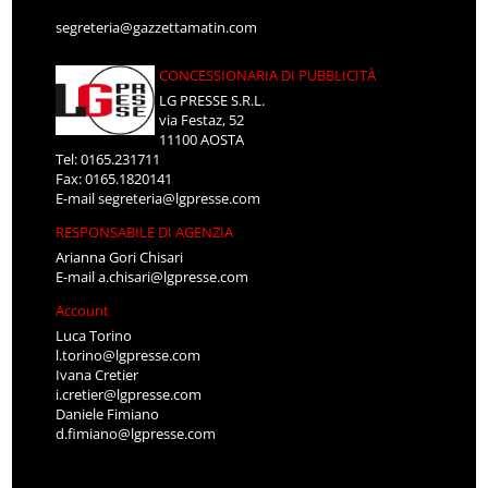
segreteria@gazzettamatin.com
CONCESSIONARIA DI PUBBLICITÀ
LG PRESSE S.R.L.
via Festaz, 52
11100 AOSTA
Tel: 0165.231711
Fax: 0165.1820141
E-mail
segreteria@lgpresse.com
RESPONSABILE DI AGENZIA
Arianna Gori Chisari
E-mail
a.chisari@lgpresse.com
Account
Luca Torino
l.torino@lgpresse.com
Ivana Cretier
i.cretier@lgpresse.com
Daniele Fimiano
d.fimiano@lgpresse.com