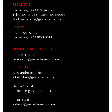
REDAZIONE
via Festaz, 52 - 11100 Aosta
Tel: 0165/231711 - Fax: 0165/1820141
Mail:
segreteria@gazzettamatin.com
Editore
LG PRESSE S.R.L.
via Festaz, 52 11100 AOSTA
DIRETTORE RESPONSABILE
Luca Mercanti
l.mercanti@gazzettamatin.com
REDAZIONE
Alessandro Bianchet
a.bianchet@gazzettamatin.com
Danila Chenal
d.chenal@gazzettamatin.com
Erika David
e.david@gazzettamatin.com