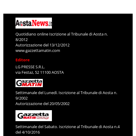
Quotidiano online Iscrizione al Tribunale di Aosta n.
8/2012
Autorizzazione del 13/12/2012
www.gazzettamatin.com
Editore
LG PRESSE S.R.L.
via Festaz, 52 11100 AOSTA
Settimanale del Lunedì. Iscrizione al Tribunale di Aosta n.
9/2002
Autorizzazione del 20/05/2002
Settimanale del Sabato. Iscrizione al Tribunale di Aosta n.4
del 4/10/2016