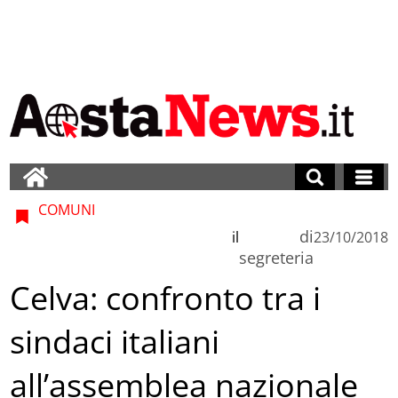
COMUNI
di
il
23/10/2018
segreteria
Celva: confronto tra i
sindaci italiani
all’assemblea nazionale