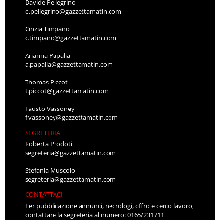
Davide Pellegrino
d.pellegrino@gazzettamatin.com
Cinzia Timpano
c.timpano@gazzettamatin.com
Arianna Papalia
a.papalia@gazzettamatin.com
Thomas Piccot
t.piccot@gazzettamatin.com
Fausto Vassoney
f.vassoney@gazzettamatin.com
SEGRETERIA
Roberta Prodoti
segreteria@gazzettamatin.com
Stefania Muscolo
segreteria@gazzettamatin.com
CONTATTACI
Per pubblicazione annunci, necrologi, offro e cerco lavoro,
contattare la segreteria al numero: 0165/231711