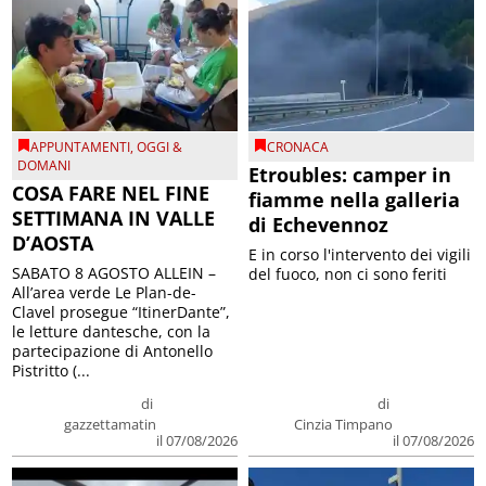
APPUNTAMENTI
,
OGGI &
CRONACA
DOMANI
Etroubles: camper in
COSA FARE NEL FINE
fiamme nella galleria
SETTIMANA IN VALLE
di Echevennoz
D’AOSTA
E in corso l'intervento dei vigili
SABATO 8 AGOSTO ALLEIN –
del fuoco, non ci sono feriti
All’area verde Le Plan-de-
Clavel prosegue “ItinerDante”,
le letture dantesche, con la
partecipazione di Antonello
Pistritto (...
di
di
gazzettamatin
Cinzia Timpano
il 07/08/2026
il 07/08/2026