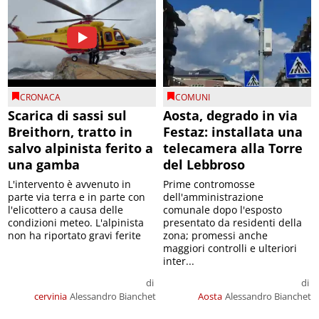
CRONACA
COMUNI
Scarica di sassi sul
Aosta, degrado in via
Breithorn, tratto in
Festaz: installata una
salvo alpinista ferito a
telecamera alla Torre
una gamba
del Lebbroso
L'intervento è avvenuto in
Prime contromosse
parte via terra e in parte con
dell'amministrazione
l'elicottero a causa delle
comunale dopo l'esposto
condizioni meteo. L'alpinista
presentato da residenti della
non ha riportato gravi ferite
zona; promessi anche
maggiori controlli e ulteriori
inter...
di
di
cervinia
Alessandro Bianchet
Aosta
Alessandro Bianchet