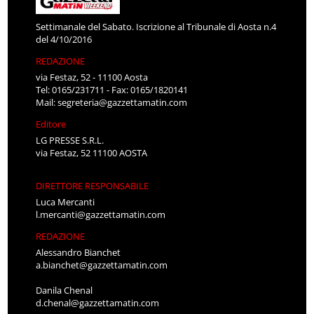
Settimanale del Sabato. Iscrizione al Tribunale di Aosta n.4
del 4/10/2016
REDAZIONE
via Festaz, 52 - 11100 Aosta
Tel: 0165/231711 - Fax: 0165/1820141
Mail:
segreteria@gazzettamatin.com
Editore
LG PRESSE S.R.L.
via Festaz, 52 11100 AOSTA
DIRETTORE RESPONSABILE
Luca Mercanti
l.mercanti@gazzettamatin.com
REDAZIONE
Alessandro Bianchet
a.bianchet@gazzettamatin.com
Danila Chenal
d.chenal@gazzettamatin.com