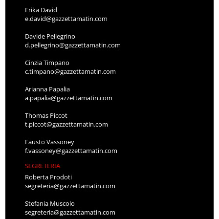
Erika David
e.david@gazzettamatin.com
Davide Pellegrino
d.pellegrino@gazzettamatin.com
Cinzia Timpano
c.timpano@gazzettamatin.com
Arianna Papalia
a.papalia@gazzettamatin.com
Thomas Piccot
t.piccot@gazzettamatin.com
Fausto Vassoney
f.vassoney@gazzettamatin.com
SEGRETERIA
Roberta Prodoti
segreteria@gazzettamatin.com
Stefania Muscolo
segreteria@gazzettamatin.com