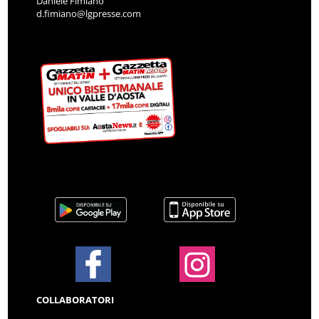
Daniele Fimiano
d.fimiano@lgpresse.com
COLLABORATORI