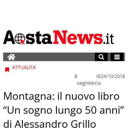
ATTUALITA'
di
il
24/10/2018
segreteria
Montagna: il nuovo libro
“Un sogno lungo 50 anni”
di Alessandro Grillo