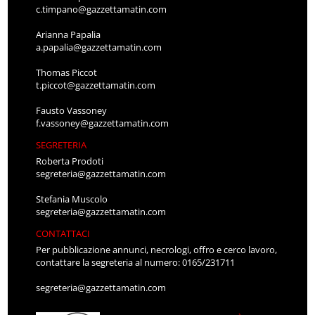
c.timpano@gazzettamatin.com
Arianna Papalia
a.papalia@gazzettamatin.com
Thomas Piccot
t.piccot@gazzettamatin.com
Fausto Vassoney
f.vassoney@gazzettamatin.com
SEGRETERIA
Roberta Prodoti
segreteria@gazzettamatin.com
Stefania Muscolo
segreteria@gazzettamatin.com
CONTATTACI
Per pubblicazione annunci, necrologi, offro e cerco lavoro,
contattare la segreteria al numero: 0165/231711
segreteria@gazzettamatin.com