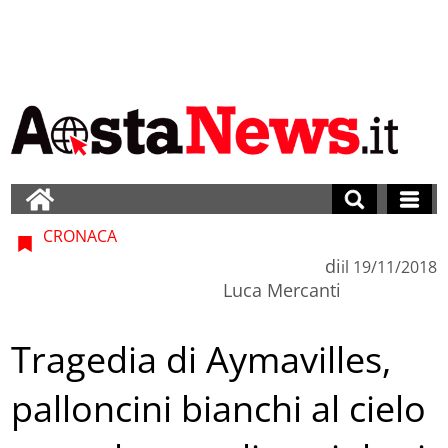
CRONACA
di
il
19/11/2018
Luca Mercanti
Tragedia di Aymavilles,
palloncini bianchi al cielo