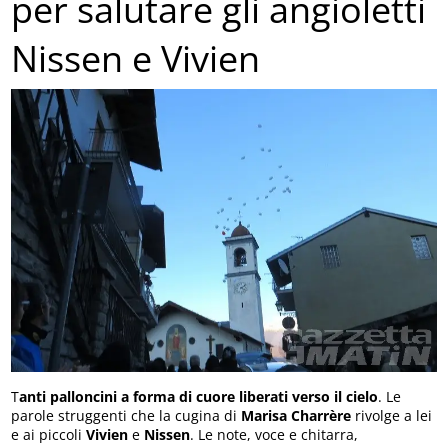
per salutare gli angioletti
Nissen e Vivien
T
anti palloncini a forma di cuore liberati verso il cielo
. Le
parole struggenti che la cugina di
Marisa Charrère
rivolge a lei
e ai piccoli
Vivien
e
Nissen
. Le note, voce e chitarra,