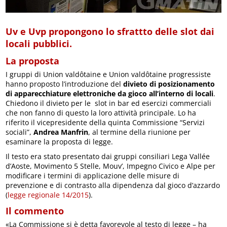
Uv e Uvp propongono lo sfrattto delle slot dai
locali pubblici.
La proposta
I gruppi di Union valdôtaine e Union valdôtaine progressiste
hanno proposto l’introduzione del
divieto di posizionamento
di apparecchiature elettroniche da gioco all’interno di locali
.
Chiedono il divieto per le slot in bar ed esercizi commerciali
che non fanno di questo la loro attività principale. Lo ha
riferito il vicepresidente della quinta Commissione “Servizi
sociali”,
Andrea Manfrin
, al termine della riunione per
esaminare la proposta di legge.
Il testo era stato presentato dai gruppi consiliari Lega Vallée
d’Aoste, Movimento 5 Stelle, Mouv’, Impegno Civico e Alpe per
modificare i termini di applicazione delle misure di
prevenzione e di contrasto alla dipendenza dal gioco d’azzardo
(
legge regionale 14/2015
).
Il commento
«La Commissione si è detta favorevole al testo di legge – ha