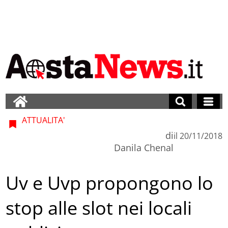
ATTUALITA'
di
il
20/11/2018
Danila Chenal
Uv e Uvp propongono lo
stop alle slot nei locali