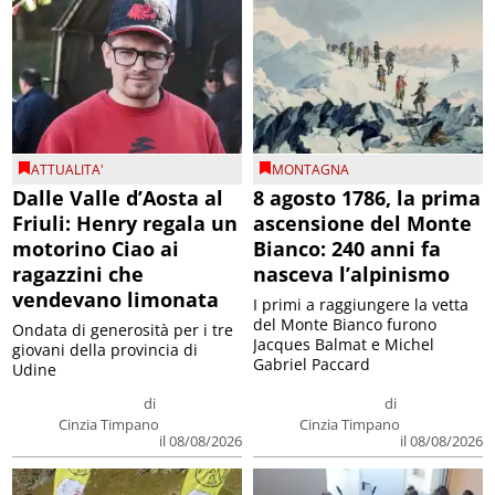
ATTUALITA'
MONTAGNA
Dalle Valle d’Aosta al
8 agosto 1786, la prima
Friuli: Henry regala un
ascensione del Monte
motorino Ciao ai
Bianco: 240 anni fa
ragazzini che
nasceva l’alpinismo
vendevano limonata
I primi a raggiungere la vetta
del Monte Bianco furono
Ondata di generosità per i tre
Jacques Balmat e Michel
giovani della provincia di
Gabriel Paccard
Udine
di
di
Cinzia Timpano
Cinzia Timpano
il 08/08/2026
il 08/08/2026