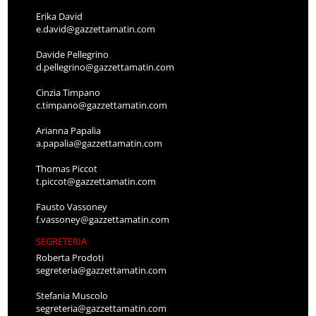
Erika David
e.david@gazzettamatin.com
Davide Pellegrino
d.pellegrino@gazzettamatin.com
Cinzia Timpano
c.timpano@gazzettamatin.com
Arianna Papalia
a.papalia@gazzettamatin.com
Thomas Piccot
t.piccot@gazzettamatin.com
Fausto Vassoney
f.vassoney@gazzettamatin.com
SEGRETERIA
Roberta Prodoti
segreteria@gazzettamatin.com
Stefania Muscolo
segreteria@gazzettamatin.com