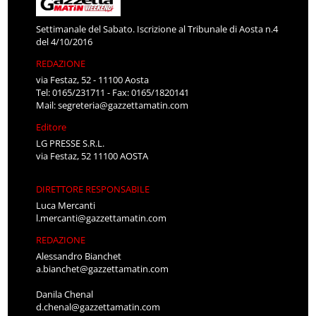
Settimanale del Sabato. Iscrizione al Tribunale di Aosta n.4
del 4/10/2016
REDAZIONE
via Festaz, 52 - 11100 Aosta
Tel: 0165/231711 - Fax: 0165/1820141
Mail:
segreteria@gazzettamatin.com
Editore
LG PRESSE S.R.L.
via Festaz, 52 11100 AOSTA
DIRETTORE RESPONSABILE
Luca Mercanti
l.mercanti@gazzettamatin.com
REDAZIONE
Alessandro Bianchet
a.bianchet@gazzettamatin.com
Danila Chenal
d.chenal@gazzettamatin.com