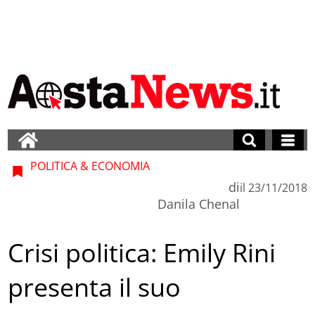
POLITICA & ECONOMIA
di
il
23/11/2018
Danila Chenal
Crisi politica: Emily Rini
presenta il suo