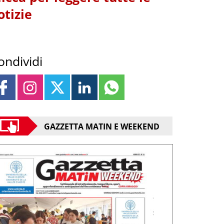
otizie
ondividi
GAZZETTA MATIN E WEEKEND