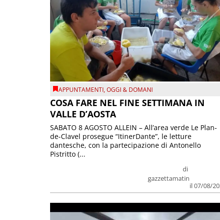
APPUNTAMENTI
,
OGGI & DOMANI
COSA FARE NEL FINE SETTIMANA IN
VALLE D’AOSTA
SABATO 8 AGOSTO ALLEIN – All’area verde Le Plan-
de-Clavel prosegue “ItinerDante”, le letture
dantesche, con la partecipazione di Antonello
Pistritto (...
di
gazzettamatin
il 07/08/2