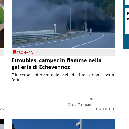
R
v
CRONACA
Etroubles: camper in fiamme nella
galleria di Echevennoz
E in corso l'intervento dei vigili del fuoco, non ci sono
feriti
di
Cinzia Timpano
026
il 07/08/2026