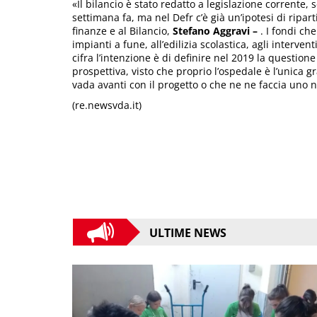
«Il bilancio è stato redatto a legislazione corrente, 
settimana fa, ma nel Defr c’è già un’ipotesi di ripar
finanze e al Bilancio,
Stefano Aggravi –
. I fondi c
impianti a fune, all’edilizia scolastica, agli interve
cifra l’intenzione è di definire nel 2019 la questione
prospettiva, visto che proprio l’ospedale è l’unica 
vada avanti con il progetto o che ne ne faccia uno 
(re.newsvda.it)
ULTIME NEWS