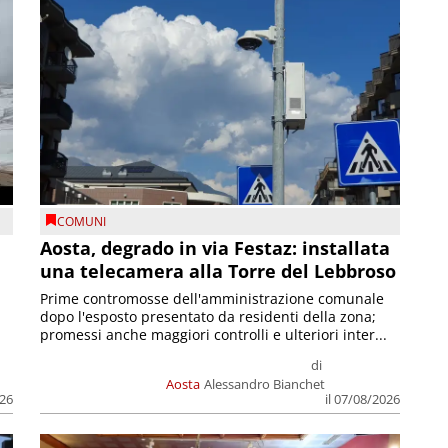
COMUNI
n
Aosta, degrado in via Festaz: installata
una telecamera alla Torre del Lebbroso
Prime contromosse dell'amministrazione comunale
dopo l'esposto presentato da residenti della zona;
promessi anche maggiori controlli e ulteriori inter...
di
Aosta
Alessandro Bianchet
026
il 07/08/2026