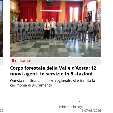
ATTUALITA'
Corpo forestale della Valle d’Aosta: 12
nuovi agenti in servizio in 8 stazioni
Questa mattina, a palazzo regionale, si è tenuta la
cerimonia di giuramento
l
di
ethienne bredy
026
il 07/08/2026