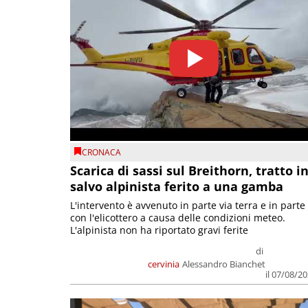
CRONACA
Scarica di sassi sul Breithorn, tratto i
salvo alpinista ferito a una gamba
L'intervento è avvenuto in parte via terra e in parte
con l'elicottero a causa delle condizioni meteo.
L'alpinista non ha riportato gravi ferite
di
cervinia
Alessandro Bianchet
il 07/08/2