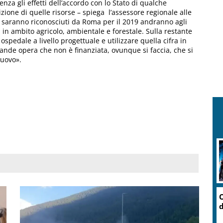
senza gli effetti dell’accordo con lo Stato di qualche
tizione di quelle risorse – spiega l’assessore regionale alle
he saranno riconosciuti da Roma per il 2019 andranno agli
nti in ambito agricolo, ambientale e forestale. Sulla restante
 ospedale a livello progettuale e utilizzare quella cifra in
grande opera che non è finanziata, ovunque si faccia, che si
nuovo».
O
d