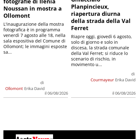
fotografie di Ilenia
Planpincieux,
Noussan in mostra a
riapertura diurna
Ollomont
della strada della Val
L'inaugurazione della mostra
Ferret
fotografica è in programma
venerdì 7 agosto alle 18, nella
Riapre oggi, giovedì 6 agosto,
sala espositiva del Comune di
solo di giorno e solo in
Ollomont; le immagini esposte
discesa, la strada comunale
sa...
della Val Ferret; si riduce lo
scenario di rischio, in
movimento u...
di
Courmayeur
Erika David
di
Ollomont
Erika David
il 06/08/2026
il 06/08/2026