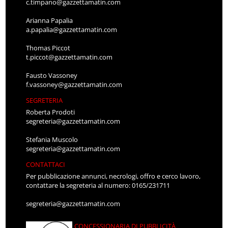
c.timpano@gazzettamatin.com
Arianna Papalia
a.papalia@gazzettamatin.com
Thomas Piccot
t.piccot@gazzettamatin.com
Fausto Vassoney
f.vassoney@gazzettamatin.com
SEGRETERIA
Roberta Prodoti
segreteria@gazzettamatin.com
Stefania Muscolo
segreteria@gazzettamatin.com
CONTATTACI
Per pubblicazione annunci, necrologi, offro e cerco lavoro,
contattare la segreteria al numero: 0165/231711
segreteria@gazzettamatin.com
CONCESSIONARIA DI PUBBLICITÀ