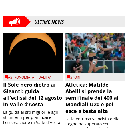
ULTIME NEWS
ASTRONOMIA
,
ATTUALITA'
SPORT
Il Sole nero dietro ai
Atletica: Matilde
Giganti: guida
Abelli si prende la
all’eclissi del 12 agosto
semifinale dei 400 ai
in Valle d’Aosta
Mondiali U20 e poi
esce a testa alta
La guida ai siti migliori e agli
strumenti per pianificare
La talentuosa velocista della
l'osservazione in Valle d'Aosta
Cogne ha superato con