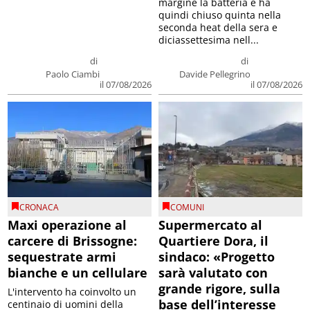
margine la batteria e ha
quindi chiuso quinta nella
seconda heat della sera e
diciassettesima nell...
di
di
Paolo Ciambi
Davide Pellegrino
il 07/08/2026
il 07/08/2026
CRONACA
COMUNI
Maxi operazione al
Supermercato al
carcere di Brissogne:
Quartiere Dora, il
sequestrate armi
sindaco: «Progetto
bianche e un cellulare
sarà valutato con
grande rigore, sulla
L'intervento ha coinvolto un
base dell’interesse
centinaio di uomini della