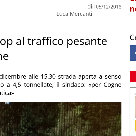
di
il
05/12/2018
n
Luca Mercanti
C
op al traffico pesante
ne
 dicembre alle 15.30 strada aperta a senso
o a 4,5 tonnellate; il sindaco: «per Cogne
tica»