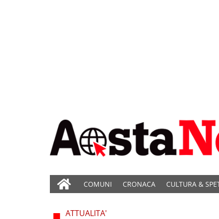
COMUNI
CRONACA
CULTURA & SPE
ATTUALITA'