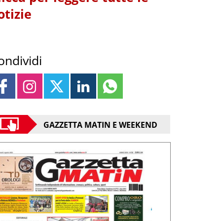
otizie
ondividi
GAZZETTA MATIN E WEEKEND