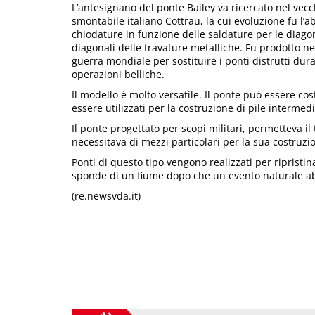
L’antesignano del ponte Bailey va ricercato nel vec
smontabile italiano Cottrau, la cui evoluzione fu l’
chiodature in funzione delle saldature per le diagon
diagonali delle travature metalliche. Fu prodotto n
guerra mondiale per sostituire i ponti distrutti dura
operazioni belliche.
Il modello è molto versatile. Il ponte può essere co
essere utilizzati per la costruzione di pile interme
Il ponte progettato per scopi militari, permetteva il
necessitava di mezzi particolari per la sua costruzi
Ponti di questo tipo vengono realizzati per ripristi
sponde di un fiume dopo che un evento naturale abbi
(re.newsvda.it)