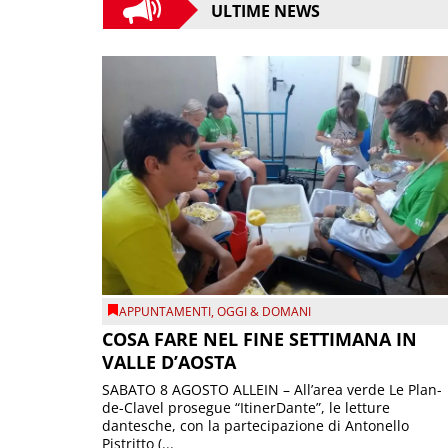
ULTIME NEWS
APPUNTAMENTI
,
OGGI & DOMANI
COSA FARE NEL FINE SETTIMANA IN
VALLE D’AOSTA
SABATO 8 AGOSTO ALLEIN – All’area verde Le Plan-
de-Clavel prosegue “ItinerDante”, le letture
dantesche, con la partecipazione di Antonello
Pistritto (...