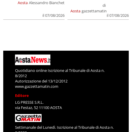
Aosta
Alessandro Bianchet
di
Aosta
gazzettamatin
il 07/08/2026
il 07/08/2026
Quotidiano online Iscrizione al Tribunale di Aosta n.
8/2012
Autorizzazione del 13/12/2012
www.gazzettamatin.com
Editore
LG PRESSE S.R.L.
via Festaz, 52 11100 AOSTA
Settimanale del Lunedì. Iscrizione al Tribunale di Aosta n.