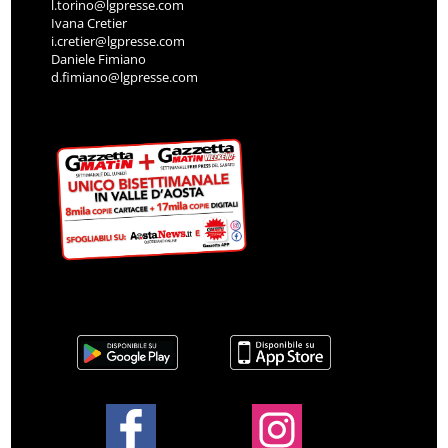
l.torino@lgpresse.com
Ivana Cretier
i.cretier@lgpresse.com
Daniele Fimiano
d.fimiano@lgpresse.com