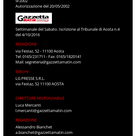
9/2002
Autorizzazione del 20/05/2002
Settimanale del Sabato. Iscrizione al Tribunale di Aosta n.4
del 4/10/2016
REDAZIONE
via Festaz, 52 - 11100 Aosta
Tel: 0165/231711 - Fax: 0165/1820141
Mail:
segreteria@gazzettamatin.com
Editore
LG PRESSE S.R.L.
via Festaz, 52 11100 AOSTA
DIRETTORE RESPONSABILE
Luca Mercanti
l.mercanti@gazzettamatin.com
REDAZIONE
Alessandro Bianchet
a.bianchet@gazzettamatin.com