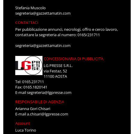
Stefania Muscolo
segreteria@gazzettamatin.com
CONTATTACI
Per pubblicazione annunci, necrologi, offro e cerco lavoro,
contattare la segreteria al numero: 0165/231711
segreteria@gazzettamatin.com
CONCESSIONARIA DI PUBBLICITÀ
LG PRESSE S.R.L.
via Festaz, 52
11100 AOSTA
Tel: 0165.231711
Fax: 0165.1820141
E-mail
segreteria@lgpresse.com
RESPONSABILE DI AGENZIA
Arianna Gori Chisari
E-mail
a.chisari@lgpresse.com
Account
Luca Torino