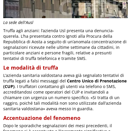
La sede dell'Ausl
Truffa agli anziani: l’azienda Usl presenta una denuncia-
querela. L’ha presentata contro ignoti alla Procura della
Repubblica di Aosta a seguito di un’anomala concentrazione di
segnalazioni ricevute nelle ultime settimane da cittadini, in
particolare anziani e persone fragili, relative a presunti
tentativi di truffa telefonica e tramite SMS.
Le modalità di truffa
L’azienda sanitaria valdostana aveva già segnalato tentativi di
truffa legati a falsi messaggi del
Centro Unico di Prenotazione
(CUP)
. I truffatori contattano gli utenti via telefono o SMS,
accreditandosi come operatori del CUP e invitandoli a
chiamare con urgenza un numero specifico. «Si tratta di un
raggiro, poiché tali modalità non sono utilizzate dall’azienda
sanitaria valdostana» aveva messo in guardia.
Accentuazione del fenomeno
Dopo le sporadiche segnalazioni dei mesi precedenti, il