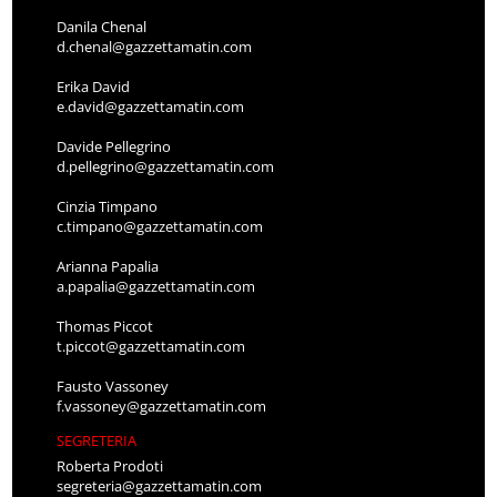
Danila Chenal
d.chenal@gazzettamatin.com
Erika David
e.david@gazzettamatin.com
Davide Pellegrino
d.pellegrino@gazzettamatin.com
Cinzia Timpano
c.timpano@gazzettamatin.com
Arianna Papalia
a.papalia@gazzettamatin.com
Thomas Piccot
t.piccot@gazzettamatin.com
Fausto Vassoney
f.vassoney@gazzettamatin.com
SEGRETERIA
Roberta Prodoti
segreteria@gazzettamatin.com