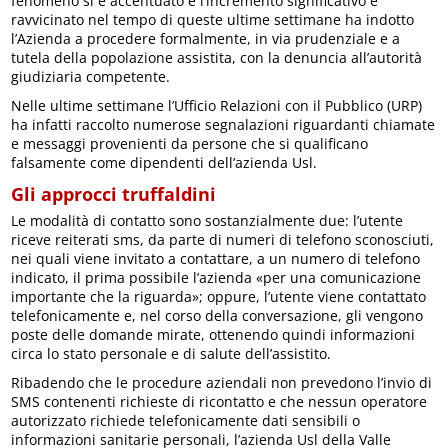
fenomeno si è accentuato e l’incremento significativo e
ravvicinato nel tempo di queste ultime settimane ha indotto
l’Azienda a procedere formalmente, in via prudenziale e a
tutela della popolazione assistita, con la denuncia all’autorità
giudiziaria competente.
Nelle ultime settimane l’Ufficio Relazioni con il Pubblico (URP)
ha infatti raccolto numerose segnalazioni riguardanti chiamate
e messaggi provenienti da persone che si qualificano
falsamente come dipendenti dell’azienda Usl.
Gli approcci truffaldini
Le modalità di contatto sono sostanzialmente due: l’utente
riceve reiterati sms, da parte di numeri di telefono sconosciuti,
nei quali viene invitato a contattare, a un numero di telefono
indicato, il prima possibile l’azienda «per una comunicazione
importante che la riguarda»; oppure, l’utente viene contattato
telefonicamente e, nel corso della conversazione, gli vengono
poste delle domande mirate, ottenendo quindi informazioni
circa lo stato personale e di salute dell’assistito.
Ribadendo che le procedure aziendali non prevedono l’invio di
SMS contenenti richieste di ricontatto e che nessun operatore
autorizzato richiede telefonicamente dati sensibili o
informazioni sanitarie personali, l’azienda Usl della Valle