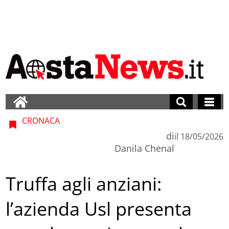
CRONACA
di
il
18/05/2026
Danila Chenal
Truffa agli anziani:
l’azienda Usl presenta