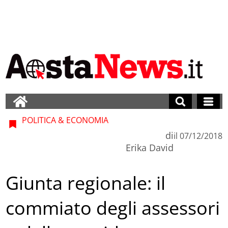
POLITICA & ECONOMIA
di
il
07/12/2018
Erika David
Giunta regionale: il
commiato degli assessori