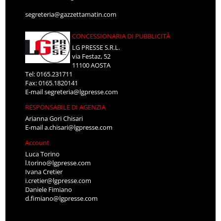
segreteria@gazzettamatin.com
CONCESSIONARIA DI PUBBLICITÀ
LG PRESSE S.R.L.
via Festaz, 52
11100 AOSTA
Tel: 0165.231711
Fax: 0165.1820141
E-mail
segreteria@lgpresse.com
RESPONSABILE DI AGENZIA
Arianna Gori Chisari
E-mail
a.chisari@lgpresse.com
Account
Luca Torino
l.torino@lgpresse.com
Ivana Cretier
i.cretier@lgpresse.com
Daniele Fimiano
d.fimiano@lgpresse.com