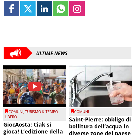
ULTIME NEWS
COMUNI
,
TURISMO & TEMPO
COMUNI
LIBERO
Saint-Pierre: obbligo di
GiocAosta: Ciak si
bollitura dell’acqua in
gioca! L’edizione della
diverse zone del paese