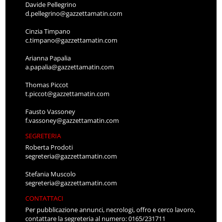
Davide Pellegrino
d.pellegrino@gazzettamatin.com
Cinzia Timpano
c.timpano@gazzettamatin.com
Arianna Papalia
a.papalia@gazzettamatin.com
Thomas Piccot
t.piccot@gazzettamatin.com
Fausto Vassoney
f.vassoney@gazzettamatin.com
SEGRETERIA
Roberta Prodoti
segreteria@gazzettamatin.com
Stefania Muscolo
segreteria@gazzettamatin.com
CONTATTACI
Per pubblicazione annunci, necrologi, offro e cerco lavoro,
contattare la segreteria al numero: 0165/231711