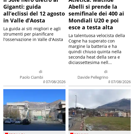
Giganti: guida
Abelli si prende la
all’eclissi del 12 agosto
semifinale dei 400 ai
in Valle d’Aosta
Mondiali U20 e poi
esce a testa alta
La guida ai siti migliori e agli
strumenti per pianificare
La talentuosa velocista della
l'osservazione in Valle d'Aosta
Cogne ha superato con
margine la batteria e ha
quindi chiuso quinta nella
seconda heat della sera e
diciassettesima nell...
di
di
Paolo Ciambi
Davide Pellegrino
il 07/08/2026
il 07/08/2026