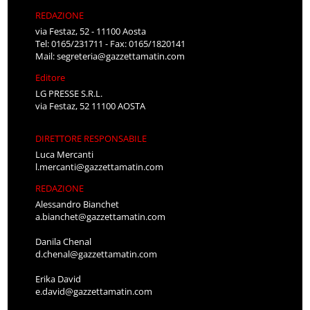
REDAZIONE
via Festaz, 52 - 11100 Aosta
Tel: 0165/231711 - Fax: 0165/1820141
Mail:
segreteria@gazzettamatin.com
Editore
LG PRESSE S.R.L.
via Festaz, 52 11100 AOSTA
DIRETTORE RESPONSABILE
Luca Mercanti
l.mercanti@gazzettamatin.com
REDAZIONE
Alessandro Bianchet
a.bianchet@gazzettamatin.com
Danila Chenal
d.chenal@gazzettamatin.com
Erika David
e.david@gazzettamatin.com