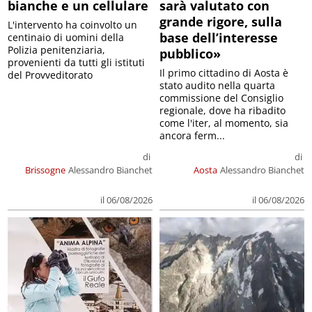
bianche e un cellulare
sarà valutato con
grande rigore, sulla
L'intervento ha coinvolto un
base dell’interesse
centinaio di uomini della
Polizia penitenziaria,
pubblico»
provenienti da tutti gli istituti
Il primo cittadino di Aosta è
del Provveditorato
stato audito nella quarta
commissione del Consiglio
regionale, dove ha ribadito
come l'iter, al momento, sia
ancora ferm...
di
di
Brissogne
Alessandro Bianchet
Aosta
Alessandro Bianchet
il 06/08/2026
il 06/08/2026