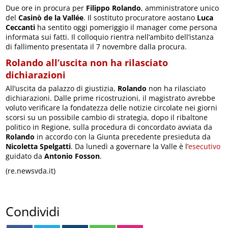
Due ore in procura per
Filippo Rolando
, amministratore unico
del
Casinò de la Vallée
. Il sostituto procuratore aostano
Luca
Ceccanti
ha sentito oggi pomeriggio il manager come persona
informata sui fatti. Il colloquio rientra nell’ambito dell’istanza
di fallimento presentata il 7 novembre dalla procura.
Rolando all’uscita non ha rilasciato
dichiarazioni
All’uscita da palazzo di giustizia,
Rolando
non ha rilasciato
dichiarazioni. Dalle prime ricostruzioni, il magistrato avrebbe
voluto verificare la fondatezza delle notizie circolate nei giorni
scorsi su un possibile cambio di strategia, dopo il ribaltone
politico in Regione, sulla procedura di concordato avviata da
Rolando
in accordo con la Giunta precedente presieduta da
Nicoletta Spelgatti
. Da lunedì a governare la Valle è l’
esecutivo
guidato da
Antonio Fosson
.
(re.newsvda.it)
Condividi