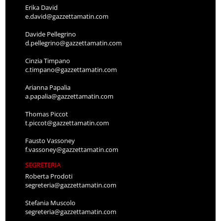
Erika David
e.david@gazzettamatin.com
Davide Pellegrino
d.pellegrino@gazzettamatin.com
Cinzia Timpano
c.timpano@gazzettamatin.com
Arianna Papalia
a.papalia@gazzettamatin.com
Thomas Piccot
t.piccot@gazzettamatin.com
Fausto Vassoney
f.vassoney@gazzettamatin.com
SEGRETERIA
Roberta Prodoti
segreteria@gazzettamatin.com
Stefania Muscolo
segreteria@gazzettamatin.com