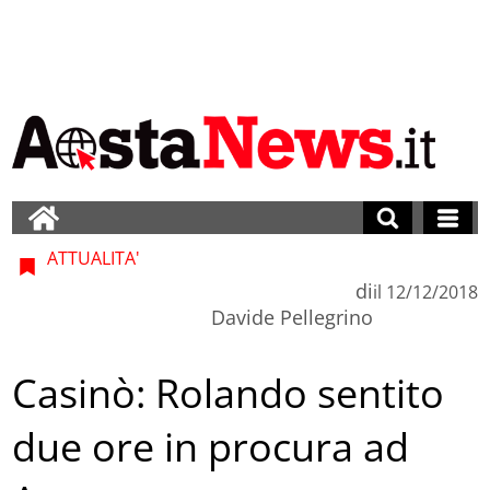
ATTUALITA'
di
il
12/12/2018
Davide Pellegrino
Casinò: Rolando sentito
due ore in procura ad