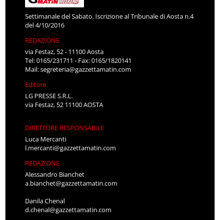
Settimanale del Sabato. Iscrizione al Tribunale di Aosta n.4
del 4/10/2016
REDAZIONE
via Festaz, 52 - 11100 Aosta
Tel: 0165/231711 - Fax: 0165/1820141
Mail:
segreteria@gazzettamatin.com
Editore
LG PRESSE S.R.L.
via Festaz, 52 11100 AOSTA
DIRETTORE RESPONSABILE
Luca Mercanti
l.mercanti@gazzettamatin.com
REDAZIONE
Alessandro Bianchet
a.bianchet@gazzettamatin.com
Danila Chenal
d.chenal@gazzettamatin.com