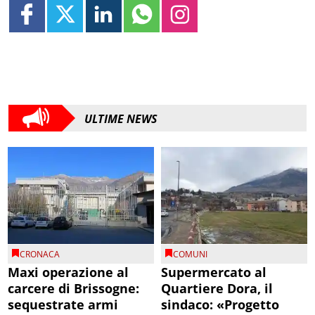
ULTIME NEWS
CRONACA
COMUNI
Maxi operazione al
Supermercato al
carcere di Brissogne:
Quartiere Dora, il
sequestrate armi
sindaco: «Progetto