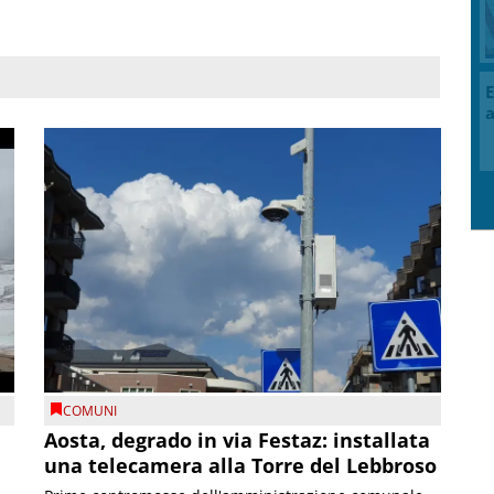
E
a
COMUNI
n
Aosta, degrado in via Festaz: installata
una telecamera alla Torre del Lebbroso