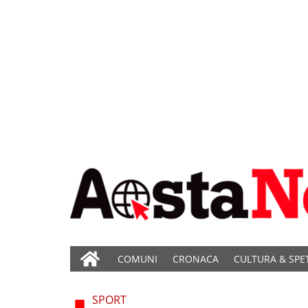
COMUNI
CRONACA
CULTURA & SPE
SPORT