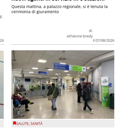
Questa mattina, a palazzo regionale, si è tenuta la
cerimonia di giuramento
l
di
ethienne bredy
026
il 07/08/2026
SALUTE
,
SANITÀ