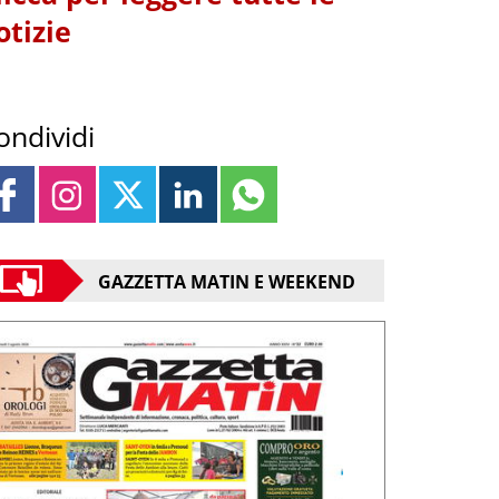
otizie
ondividi
GAZZETTA MATIN E WEEKEND