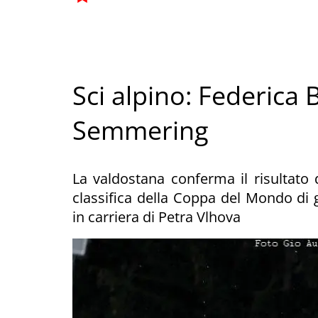
Sci alpino: Federica 
Semmering
La valdostana conferma il risultato
classifica della Coppa del Mondo di g
in carriera di Petra Vlhova