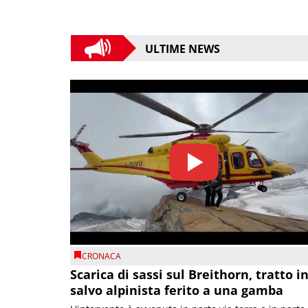
ULTIME NEWS
CRONACA
Scarica di sassi sul Breithorn, tratto i
salvo alpinista ferito a una gamba