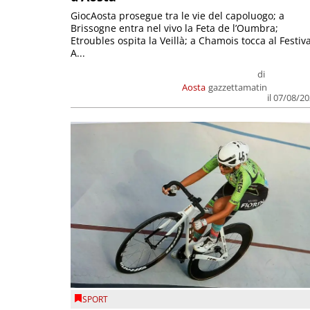
GiocAosta prosegue tra le vie del capoluogo; a
Brissogne entra nel vivo la Feta de l’Oumbra;
Etroubles ospita la Veillà; a Chamois tocca al Festiva
A...
di
Aosta
gazzettamatin
il 07/08/2
SPORT