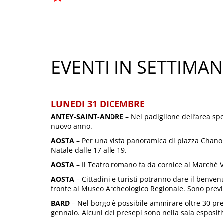
EVENTI IN SETTIMA
LUNEDI 31 DICEMBRE
ANTEY-SAINT-ANDRE
– Nel padiglione dell’area sp
nuovo anno.
AOSTA
– Per una vista panoramica di piazza Chanoux
Natale dalle 17 alle 19.
AOSTA
– Il Teatro romano fa da cornice al Marché Ve
AOSTA
– Cittadini e turisti potranno dare il benve
fronte al Museo Archeologico Regionale. Sono previst
BARD
– Nel borgo è possibile ammirare oltre 30 prese
gennaio. Alcuni dei presepi sono nella sala espositiv