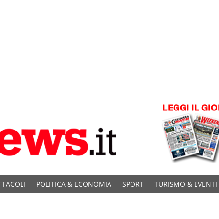
TTACOLI
POLITICA & ECONOMIA
SPORT
TURISMO & EVENTI