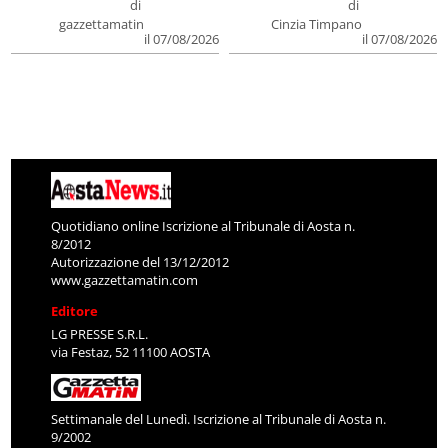
di
di
gazzettamatin
Cinzia Timpano
il 07/08/2026
il 07/08/2026
Quotidiano online Iscrizione al Tribunale di Aosta n.
8/2012
Autorizzazione del 13/12/2012
www.gazzettamatin.com
Editore
LG PRESSE S.R.L.
via Festaz, 52 11100 AOSTA
Settimanale del Lunedì. Iscrizione al Tribunale di Aosta n.
9/2002