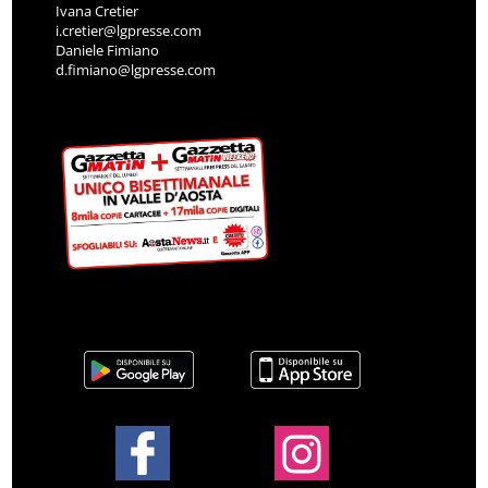
Ivana Cretier
i.cretier@lgpresse.com
Daniele Fimiano
d.fimiano@lgpresse.com