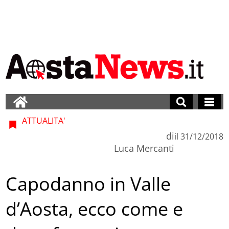
ATTUALITA'
di
il
31/12/2018
Luca Mercanti
Capodanno in Valle
d’Aosta, ecco come e