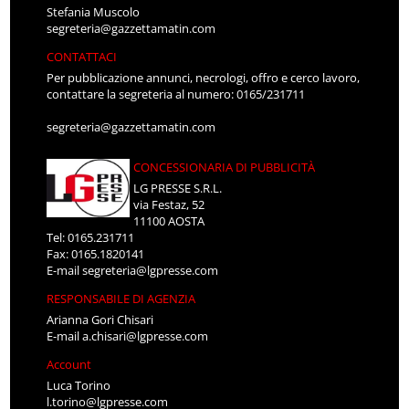
Stefania Muscolo
segreteria@gazzettamatin.com
CONTATTACI
Per pubblicazione annunci, necrologi, offro e cerco lavoro,
contattare la segreteria al numero: 0165/231711
segreteria@gazzettamatin.com
CONCESSIONARIA DI PUBBLICITÀ
LG PRESSE S.R.L.
via Festaz, 52
11100 AOSTA
Tel: 0165.231711
Fax: 0165.1820141
E-mail
segreteria@lgpresse.com
RESPONSABILE DI AGENZIA
Arianna Gori Chisari
E-mail
a.chisari@lgpresse.com
Account
Luca Torino
l.torino@lgpresse.com