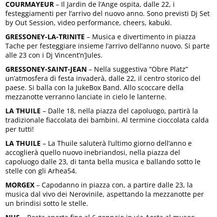
COURMAYEUR
– Il Jardin de l’Ange ospita, dalle 22, i
festeggiamenti per l’arrivo del nuovo anno. Sono previsti Dj Set
by Out Session, video performance, cheers, kabuki.
GRESSONEY-LA-TRINITE
– Musica e divertimento in piazza
Tache per festeggiare insieme l’arrivo dell’anno nuovo. Si parte
alle 23 con i Dj Vincent’n’Jules.
GRESSONEY-SAINT-JEAN
– Nella suggestiva “Obre Platz”
un’atmosfera di festa invaderà, dalle 22, il centro storico del
paese. Si balla con la JukeBox Band. Allo scoccare della
mezzanotte verranno lanciate in cielo le lanterne.
LA THUILE
– Dalle 18, nella piazza del capoluogo, partirà la
tradizionale fiaccolata dei bambini. Al termine cioccolata calda
per tutti!
LA THUILE
– La Thuile saluterà l’ultimo giorno dell’anno e
accoglierà quello nuovo inebriandosi, nella piazza del
capoluogo dalle 23, di tanta bella musica e ballando sotto le
stelle con gli Arhea54.
MORGEX
– Capodanno in piazza con, a partire dalle 23, la
musica dal vivo dei Nerovinile, aspettando la mezzanotte per
un brindisi sotto le stelle.