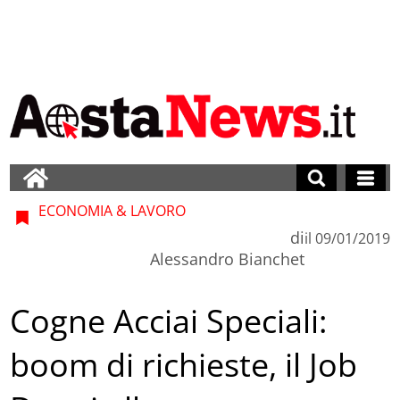
ECONOMIA & LAVORO
di
il
09/01/2019
Alessandro Bianchet
Cogne Acciai Speciali:
boom di richieste, il Job