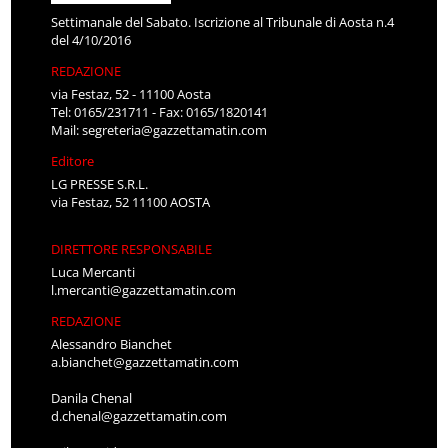
Settimanale del Sabato. Iscrizione al Tribunale di Aosta n.4
del 4/10/2016
REDAZIONE
via Festaz, 52 - 11100 Aosta
Tel: 0165/231711 - Fax: 0165/1820141
Mail:
segreteria@gazzettamatin.com
Editore
LG PRESSE S.R.L.
via Festaz, 52 11100 AOSTA
DIRETTORE RESPONSABILE
Luca Mercanti
l.mercanti@gazzettamatin.com
REDAZIONE
Alessandro Bianchet
a.bianchet@gazzettamatin.com
Danila Chenal
d.chenal@gazzettamatin.com