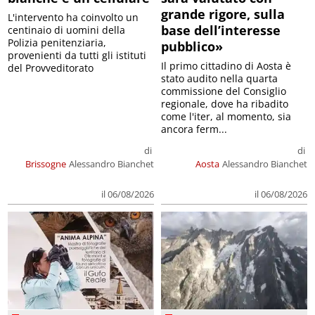
grande rigore, sulla
L'intervento ha coinvolto un
base dell’interesse
centinaio di uomini della
Polizia penitenziaria,
pubblico»
provenienti da tutti gli istituti
Il primo cittadino di Aosta è
del Provveditorato
stato audito nella quarta
commissione del Consiglio
regionale, dove ha ribadito
come l'iter, al momento, sia
ancora ferm...
di
di
Brissogne
Alessandro Bianchet
Aosta
Alessandro Bianchet
il 06/08/2026
il 06/08/2026