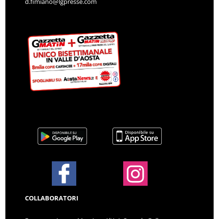
d.fimiano@lgpresse.com
COLLABORATORI