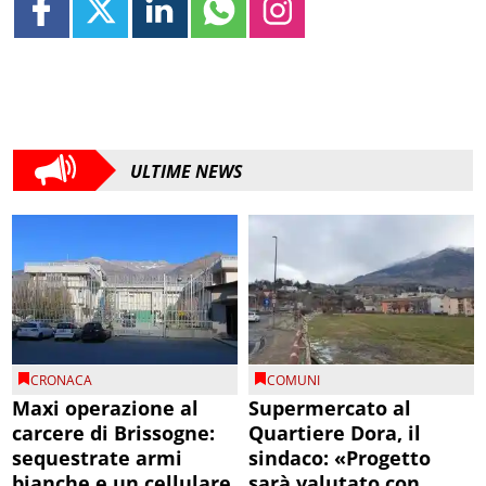
ULTIME NEWS
CRONACA
COMUNI
Maxi operazione al
Supermercato al
carcere di Brissogne:
Quartiere Dora, il
sequestrate armi
sindaco: «Progetto
bianche e un cellulare
sarà valutato con