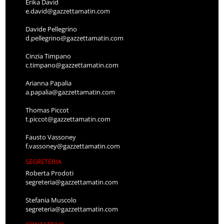
Erika David
e.david@gazzettamatin.com
Davide Pellegrino
d.pellegrino@gazzettamatin.com
Cinzia Timpano
c.timpano@gazzettamatin.com
Arianna Papalia
a.papalia@gazzettamatin.com
Thomas Piccot
t.piccot@gazzettamatin.com
Fausto Vassoney
f.vassoney@gazzettamatin.com
SEGRETERIA
Roberta Prodoti
segreteria@gazzettamatin.com
Stefania Muscolo
segreteria@gazzettamatin.com