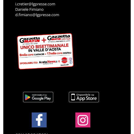
i.cretier@lgpresse.com
Daniele Fimiano
d.fimiano@lgpresse.com