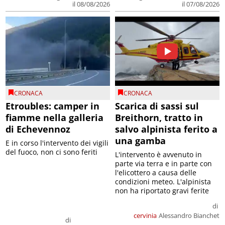
il 08/08/2026
il 07/08/2026
CRONACA
CRONACA
Etroubles: camper in
Scarica di sassi sul
fiamme nella galleria
Breithorn, tratto in
di Echevennoz
salvo alpinista ferito a
una gamba
E in corso l'intervento dei vigili
del fuoco, non ci sono feriti
L'intervento è avvenuto in
parte via terra e in parte con
l'elicottero a causa delle
condizioni meteo. L'alpinista
non ha riportato gravi ferite
di
cervinia
Alessandro Bianchet
di