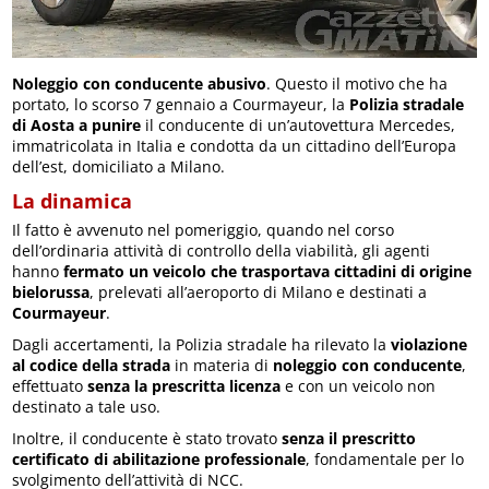
Noleggio con conducente abusivo
. Questo il motivo che ha
portato, lo scorso 7 gennaio a Courmayeur, la
Polizia stradale
di Aosta a punire
il conducente di un’autovettura Mercedes,
immatricolata in Italia e condotta da un cittadino dell’Europa
dell’est, domiciliato a Milano.
La dinamica
Il fatto è avvenuto nel pomeriggio, quando nel corso
dell’ordinaria attività di controllo della viabilità, gli agenti
hanno
fermato un veicolo che trasportava cittadini di origine
bielorussa
, prelevati all’aeroporto di Milano e destinati a
Courmayeur
.
Dagli accertamenti, la Polizia stradale ha rilevato la
violazione
al codice della strada
in materia di
noleggio con conducente
,
effettuato
senza la prescritta licenza
e con un veicolo non
destinato a tale uso.
Inoltre, il conducente è stato trovato
senza il prescritto
certificato di abilitazione professionale
, fondamentale per lo
svolgimento dell’attività di NCC.