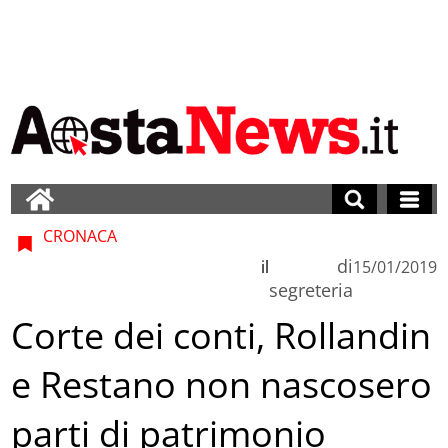
CRONACA
di
il
15/01/2019
segreteria
Corte dei conti, Rollandin
e Restano non nascosero
parti di patrimonio