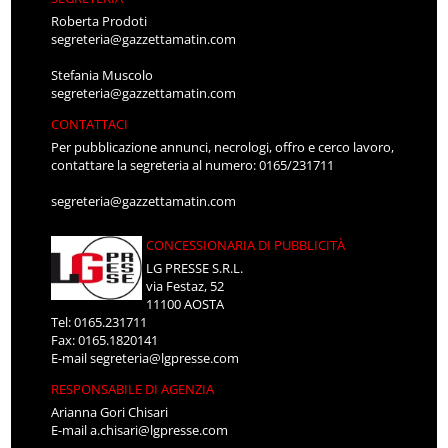
Roberta Prodoti
segreteria@gazzettamatin.com
Stefania Muscolo
segreteria@gazzettamatin.com
CONTATTACI
Per pubblicazione annunci, necrologi, offro e cerco lavoro,
contattare la segreteria al numero: 0165/231711
segreteria@gazzettamatin.com
CONCESSIONARIA DI PUBBLICITÀ
LG PRESSE S.R.L.
via Festaz, 52
11100 AOSTA
Tel: 0165.231711
Fax: 0165.1820141
E-mail
segreteria@lgpresse.com
RESPONSABILE DI AGENZIA
Arianna Gori Chisari
E-mail
a.chisari@lgpresse.com