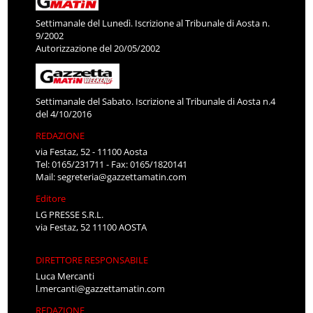
Settimanale del Lunedì. Iscrizione al Tribunale di Aosta n.
9/2002
Autorizzazione del 20/05/2002
Settimanale del Sabato. Iscrizione al Tribunale di Aosta n.4
del 4/10/2016
REDAZIONE
via Festaz, 52 - 11100 Aosta
Tel: 0165/231711 - Fax: 0165/1820141
Mail:
segreteria@gazzettamatin.com
Editore
LG PRESSE S.R.L.
via Festaz, 52 11100 AOSTA
DIRETTORE RESPONSABILE
Luca Mercanti
l.mercanti@gazzettamatin.com
REDAZIONE