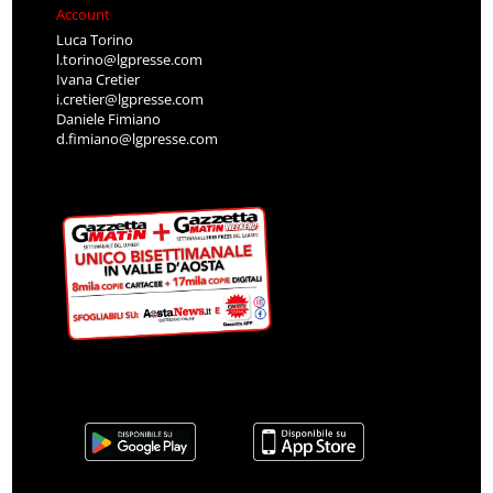
Account
Luca Torino
l.torino@lgpresse.com
Ivana Cretier
i.cretier@lgpresse.com
Daniele Fimiano
d.fimiano@lgpresse.com