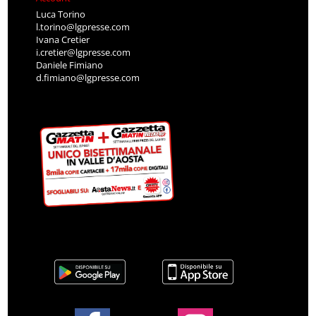
Luca Torino
l.torino@lgpresse.com
Ivana Cretier
i.cretier@lgpresse.com
Daniele Fimiano
d.fimiano@lgpresse.com