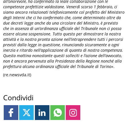
all’onorevole, ha confermato la leale collaborazione con le
competenze prefettizie valdostane. Venerdì scorso 1 febbraio, ci
siamo ancora relazionati telefonicamente col prefetto del Ministero
degli Interni che ci ha confermato che, come determinato oltre da
due decreti legge anche da una circolare del Ministro, è previsto
che in assenza di un’ordinanza ufficiale del Tribunale non ci possa
essere alcuna sospensione. Tutto questo per dimostrare la nostra
attività e la nostra pronta azione nell’intraprendere tutti i percorsi
previsti dalla legge in questione, rinunciando sicuramente a ogni
inerzia e ritardo nell’applicazione di quanto di nostra competenza.
Questa mattina
nonostante questi solleciti e l’azione dell’avvocato,
non è ancora pervenuta alla Presidenza della Regione nonché alla
prefettura alcuna ordinanza ufficiale del Tribunale di Torino»
.
(re.newsvda.it)
Condividi