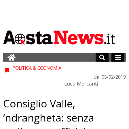
POLITICA & ECONOMIA
di
il
05/02/2019
Luca Mercanti
Consiglio Valle,
‘ndrangheta: senza