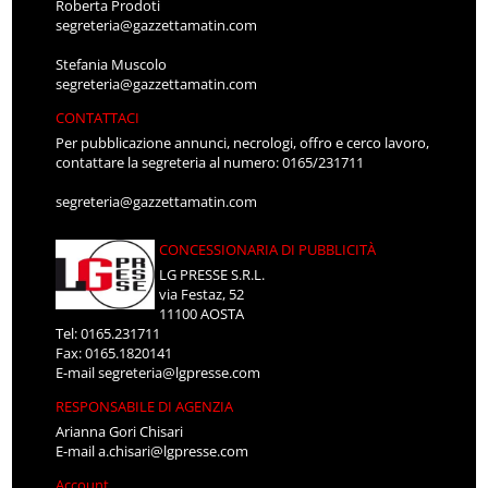
Roberta Prodoti
segreteria@gazzettamatin.com
Stefania Muscolo
segreteria@gazzettamatin.com
CONTATTACI
Per pubblicazione annunci, necrologi, offro e cerco lavoro,
contattare la segreteria al numero: 0165/231711
segreteria@gazzettamatin.com
CONCESSIONARIA DI PUBBLICITÀ
LG PRESSE S.R.L.
via Festaz, 52
11100 AOSTA
Tel: 0165.231711
Fax: 0165.1820141
E-mail
segreteria@lgpresse.com
RESPONSABILE DI AGENZIA
Arianna Gori Chisari
E-mail
a.chisari@lgpresse.com
Account