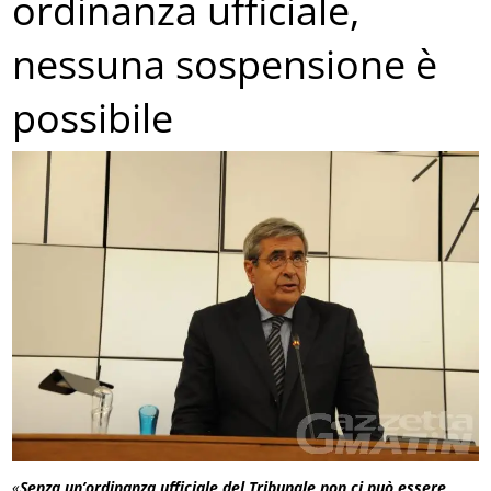
ordinanza ufficiale,
nessuna sospensione è
possibile
«
Senza un’ordinanza ufficiale del Tribunale non ci può essere