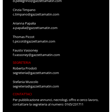
d.pellegrino@gazzettamatin.com
Cinzia Timpano
c.timpano@gazzettamatin.com
Arianna Papalia
a.papalia@gazzettamatin.com
Thomas Piccot
t.piccot@gazzettamatin.com
Fausto Vassoney
f.vassoney@gazzettamatin.com
SEGRETERIA
Roberta Prodoti
segreteria@gazzettamatin.com
Stefania Muscolo
segreteria@gazzettamatin.com
CONTATTACI
Per pubblicazione annunci, necrologi, offro e cerco lavoro,
contattare la segreteria al numero: 0165/231711