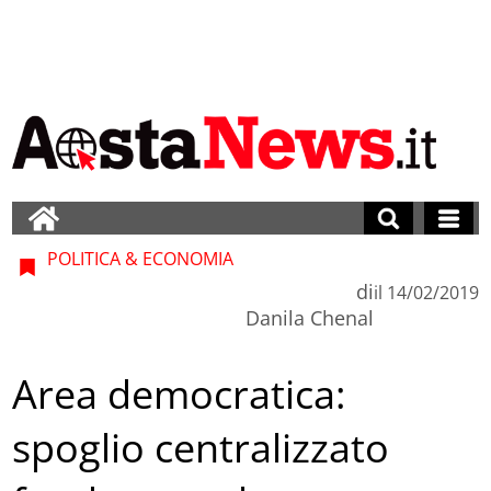
POLITICA & ECONOMIA
di
il
14/02/2019
Danila Chenal
Area democratica:
spoglio centralizzato