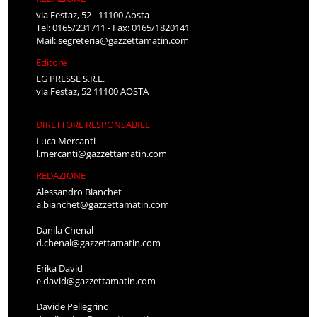
via Festaz, 52 - 11100 Aosta
Tel: 0165/231711 - Fax: 0165/1820141
Mail:
segreteria@gazzettamatin.com
Editore
LG PRESSE S.R.L.
via Festaz, 52 11100 AOSTA
DIRETTORE RESPONSABILE
Luca Mercanti
l.mercanti@gazzettamatin.com
REDAZIONE
Alessandro Bianchet
a.bianchet@gazzettamatin.com
Danila Chenal
d.chenal@gazzettamatin.com
Erika David
e.david@gazzettamatin.com
Davide Pellegrino