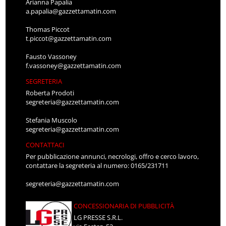
Arianna Papalia
a.papalia@gazzettamatin.com
Thomas Piccot
t.piccot@gazzettamatin.com
Fausto Vassoney
f.vassoney@gazzettamatin.com
SEGRETERIA
Roberta Prodoti
segreteria@gazzettamatin.com
Stefania Muscolo
segreteria@gazzettamatin.com
CONTATTACI
Per pubblicazione annunci, necrologi, offro e cerco lavoro,
contattare la segreteria al numero: 0165/231711
segreteria@gazzettamatin.com
CONCESSIONARIA DI PUBBLICITÀ
LG PRESSE S.R.L.