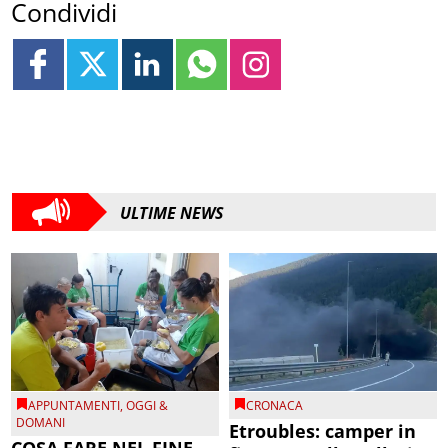
Condividi
ULTIME NEWS
APPUNTAMENTI
,
OGGI &
CRONACA
DOMANI
Etroubles: camper in