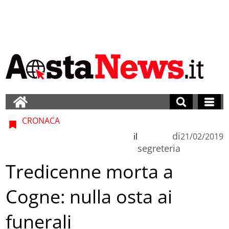
CRONACA
di
il
21/02/2019
segreteria
Tredicenne morta a
Cogne: nulla osta ai
funerali