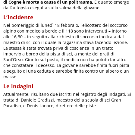
di Cogne è morta a causa di un politrauma.
È quanto emerge
dall’autopsia eseguita sulla salma della giovane.
L’incidente
Nel pomeriggio di lunedì 18 febbraio, l’elicottero del soccorso
alpino con medico a bordo e il 118 sono intervenuti – intorno
alle 16,30 – in seguito alla richiesta di soccorso inoltrata dal
maestro di sci con il quale la ragazzina stava facendo lezione.
La stessa è stata trovata priva di coscienza in un tratto
impervio a bordo della pista di sci, a monte dei prati di
Sant’Orso. Giunto sul posto, il medico non ha potuto far altro
che constatare il decesso. La giovane sarebbe finita fuori pista
a seguito di una caduta e sarebbe finita contro un albero o un
masso.
Le indagini
Attualmente, risultano due iscritti nel registro degli indagati. Si
tratta di Daniele Gradizzi, maestro della scuola di sci Gran
Paradiso, e Denis Lanaro, direttore delle piste.