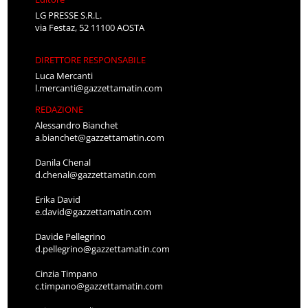
LG PRESSE S.R.L.
via Festaz, 52 11100 AOSTA
DIRETTORE RESPONSABILE
Luca Mercanti
l.mercanti@gazzettamatin.com
REDAZIONE
Alessandro Bianchet
a.bianchet@gazzettamatin.com
Danila Chenal
d.chenal@gazzettamatin.com
Erika David
e.david@gazzettamatin.com
Davide Pellegrino
d.pellegrino@gazzettamatin.com
Cinzia Timpano
c.timpano@gazzettamatin.com