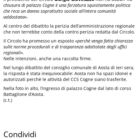
chiusura di palazzo Cogne è una forzatura squisitamente politica
che reca un danno soprattutto sociale all’intera comunità
valdostana».
Al centro del dibattito la perizia dell’amministrazione regionale
che non terrebbe conto della contro perizia redatta dal Circolo.
Il Circolo ha promesso un esposto
«perchè venga fatta chiarezza
sulle norme procedurali e di trasparenza adottotate dagli uffici
regionali».
Nelle intenzioni, anche una raccolta firme.
Nel lungo dibattito del consiglio comunale di Aosta di ieri sera,
la risposta è stata inequivocabile: Aosta non ha spazi idonei e
autorizzati perchè le attività del CCS Cogne siano trasferite.
Nella foto in alto, l’ingresso di palazzo Cogne dal lato di corso
Battaglione d’Aosta.
(c.t.)
Condividi