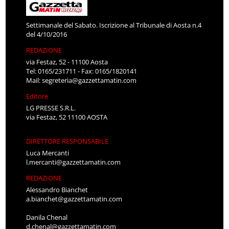
Settimanale del Sabato. Iscrizione al Tribunale di Aosta n.4
del 4/10/2016
REDAZIONE
via Festaz, 52 - 11100 Aosta
Tel: 0165/231711 - Fax: 0165/1820141
Mail:
segreteria@gazzettamatin.com
Editore
LG PRESSE S.R.L.
via Festaz, 52 11100 AOSTA
DIRETTORE RESPONSABILE
Luca Mercanti
l.mercanti@gazzettamatin.com
REDAZIONE
Alessandro Bianchet
a.bianchet@gazzettamatin.com
Danila Chenal
d.chenal@gazzettamatin.com