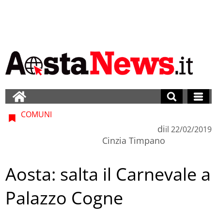
COMUNI
di
il
22/02/2019
Cinzia Timpano
Aosta: salta il Carnevale a
Palazzo Cogne