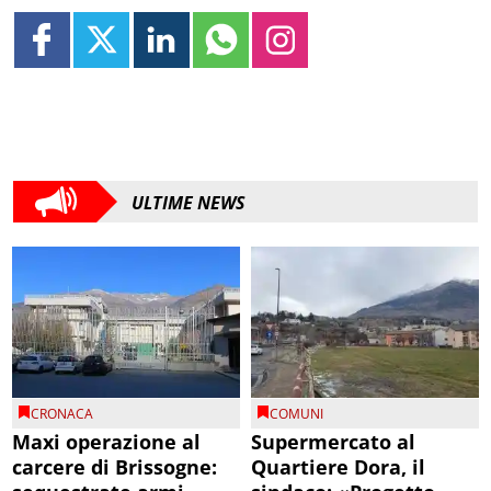
ULTIME NEWS
CRONACA
COMUNI
Maxi operazione al
Supermercato al
carcere di Brissogne:
Quartiere Dora, il