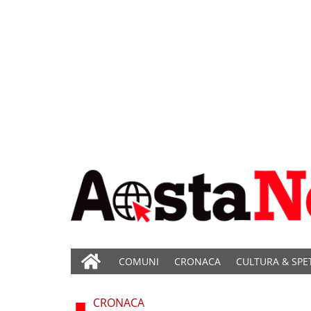
COMUNI
CRONACA
CULTURA & SPE
CRONACA