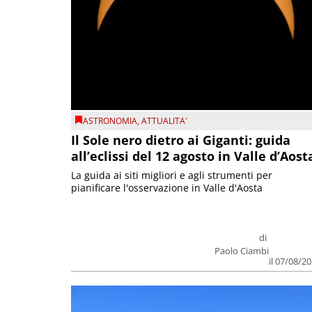
ASTRONOMIA
,
ATTUALITA'
Il Sole nero dietro ai Giganti: guida
all’eclissi del 12 agosto in Valle d’Aost
La guida ai siti migliori e agli strumenti per
pianificare l'osservazione in Valle d'Aosta
di
Paolo Ciambi
il 07/08/2