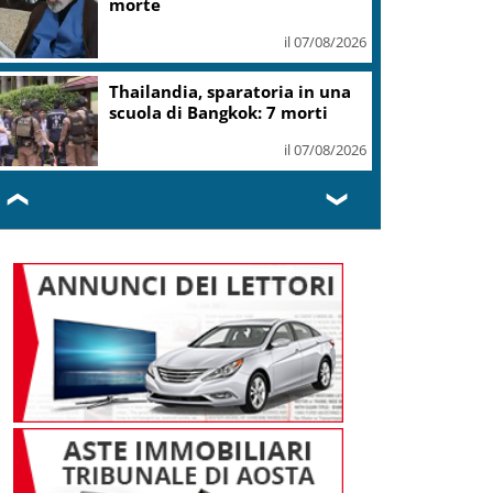
morte
il 07/08/2026
Thailandia, sparatoria in una
scuola di Bangkok: 7 morti
il 07/08/2026
❮
❯