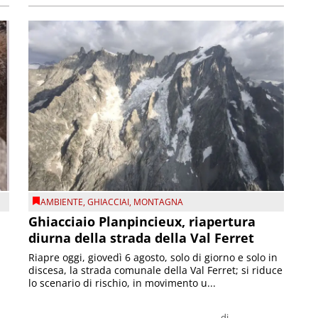
AMBIENTE
,
GHIACCIAI
,
MONTAGNA
Ghiacciaio Planpincieux, riapertura
diurna della strada della Val Ferret
Riapre oggi, giovedì 6 agosto, solo di giorno e solo in
discesa, la strada comunale della Val Ferret; si riduce
lo scenario di rischio, in movimento u...
di