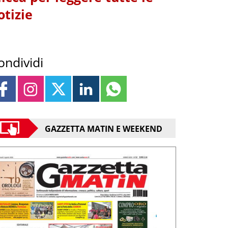
otizie
ondividi
GAZZETTA MATIN E WEEKEND