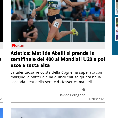
SPORT
Atletica: Matilde Abelli si prende la
a
semifinale dei 400 ai Mondiali U20 e poi
esce a testa alta
La talentuosa velocista della Cogne ha superato con
margine la batteria e ha quindi chiuso quinta nella
seconda heat della sera e diciassettesima nell...
di
Davide Pellegrino
026
il 07/08/2026