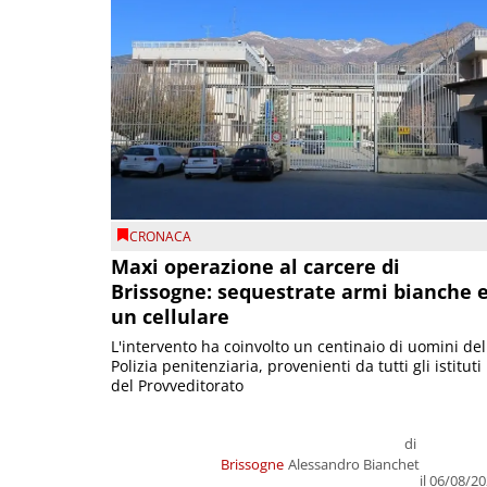
CRONACA
Maxi operazione al carcere di
Brissogne: sequestrate armi bianche 
un cellulare
L'intervento ha coinvolto un centinaio di uomini del
Polizia penitenziaria, provenienti da tutti gli istituti
del Provveditorato
di
Brissogne
Alessandro Bianchet
il 06/08/2