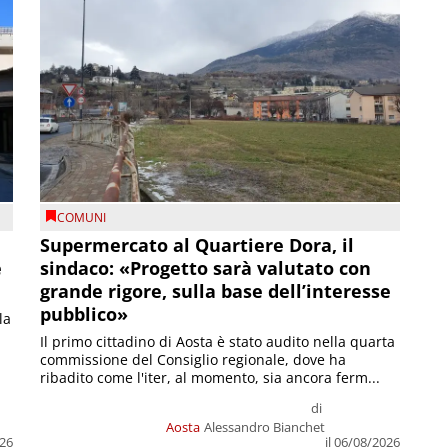
COMUNI
Supermercato al Quartiere Dora, il
e
sindaco: «Progetto sarà valutato con
grande rigore, sulla base dell’interesse
pubblico»
la
Il primo cittadino di Aosta è stato audito nella quarta
commissione del Consiglio regionale, dove ha
ribadito come l'iter, al momento, sia ancora ferm...
di
Aosta
Alessandro Bianchet
026
il 06/08/2026