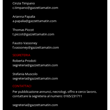
Cinzia Timpano
c.timpano@gazzettamatin.com
Arianna Papalia
a.papalia@gazzettamatin.com
Thomas Piccot
t.piccot@gazzettamatin.com
Fausto Vassoney
f.vassoney@gazzettamatin.com
SEGRETERIA
Roberta Prodoti
segreteria@gazzettamatin.com
Stefania Muscolo
segreteria@gazzettamatin.com
CONTATTACI
Per pubblicazione annunci, necrologi, offro e cerco lavoro,
contattare la segreteria al numero: 0165/231711
segreteria@gazzettamatin.com