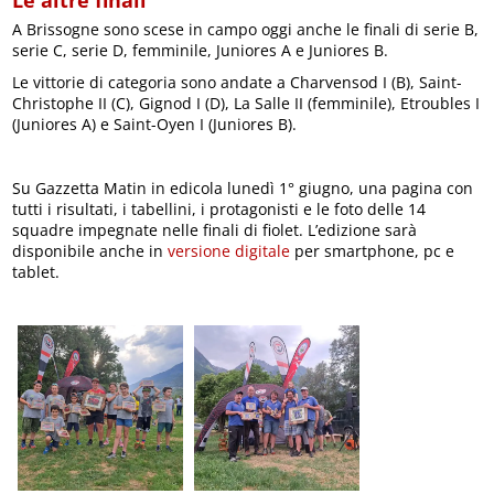
A Brissogne sono scese in campo oggi anche le finali di serie B,
serie C, serie D, femminile, Juniores A e Juniores B.
Le vittorie di categoria sono andate a Charvensod I (B), Saint-
Christophe II (C), Gignod I (D), La Salle II (femminile), Etroubles I
(Juniores A) e Saint-Oyen I (Juniores B).
Su Gazzetta Matin in edicola lunedì 1° giugno, una pagina con
tutti i risultati, i tabellini, i protagonisti e le foto delle 14
squadre impegnate nelle finali di fiolet. L’edizione sarà
disponibile anche in
versione digitale
per smartphone, pc e
tablet.