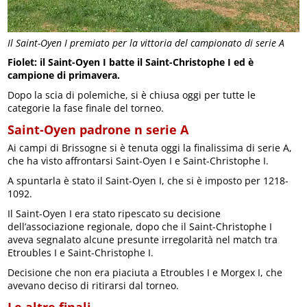
Il Saint-Oyen I premiato per la vittoria del campionato di serie A
Fiolet: il Saint-Oyen I batte il Saint-Christophe I ed è
campione di primavera.
Dopo la scia di polemiche, si è chiusa oggi per tutte le
categorie la fase finale del torneo.
Saint-Oyen padrone n serie A
Ai campi di Brissogne si è tenuta oggi la finalissima di serie A,
che ha visto affrontarsi Saint-Oyen I e Saint-Christophe I.
A spuntarla è stato il Saint-Oyen I, che si è imposto per 1218-
1092.
Il Saint-Oyen I era stato ripescato su decisione
dell’associazione regionale, dopo che il Saint-Christophe I
aveva segnalato alcune presunte irregolarità nel match tra
Etroubles I e Saint-Christophe I.
Decisione che non era piaciuta a Etroubles I e Morgex I, che
avevano deciso di ritirarsi dal torneo.
Le altre finali