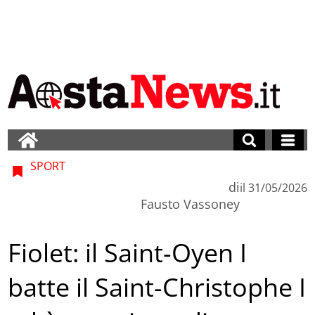
SPORT
di
il
31/05/2026
Fausto Vassoney
Fiolet: il Saint-Oyen I
batte il Saint-Christophe I