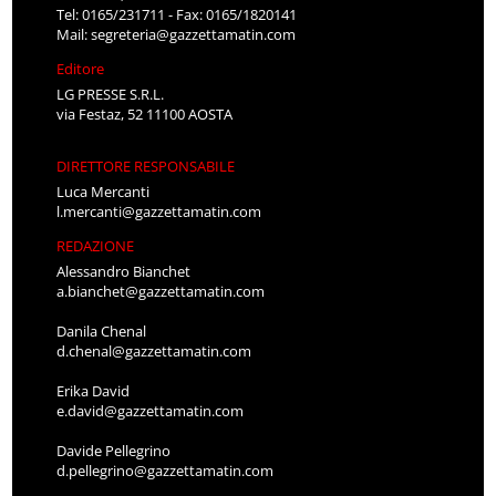
Tel: 0165/231711 - Fax: 0165/1820141
Mail:
segreteria@gazzettamatin.com
Editore
LG PRESSE S.R.L.
via Festaz, 52 11100 AOSTA
DIRETTORE RESPONSABILE
Luca Mercanti
l.mercanti@gazzettamatin.com
REDAZIONE
Alessandro Bianchet
a.bianchet@gazzettamatin.com
Danila Chenal
d.chenal@gazzettamatin.com
Erika David
e.david@gazzettamatin.com
Davide Pellegrino
d.pellegrino@gazzettamatin.com