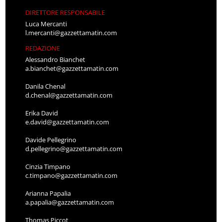
DIRETTORE RESPONSABILE
Luca Mercanti
l.mercanti@gazzettamatin.com
REDAZIONE
Alessandro Bianchet
a.bianchet@gazzettamatin.com
Danila Chenal
d.chenal@gazzettamatin.com
Erika David
e.david@gazzettamatin.com
Davide Pellegrino
d.pellegrino@gazzettamatin.com
Cinzia Timpano
c.timpano@gazzettamatin.com
Arianna Papalia
a.papalia@gazzettamatin.com
Thomas Piccot