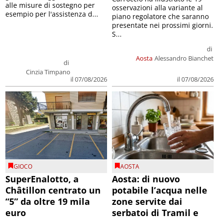
alle misure di sostegno per
osservazioni alla variante al
esempio per l'assistenza d...
piano regolatore che saranno
presentate nei prossimi giorni.
S...
di
Aosta
Alessandro Bianchet
di
Cinzia Timpano
il 07/08/2026
il 07/08/2026
GIOCO
AOSTA
SuperEnalotto, a
Aosta: di nuovo
Châtillon centrato un
potabile l’acqua nelle
“5” da oltre 19 mila
zone servite dai
euro
serbatoi di Tramil e