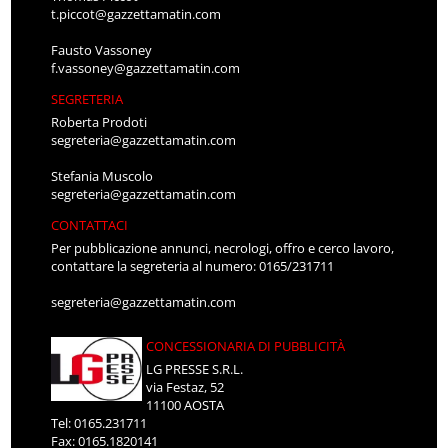
t.piccot@gazzettamatin.com
Fausto Vassoney
f.vassoney@gazzettamatin.com
SEGRETERIA
Roberta Prodoti
segreteria@gazzettamatin.com
Stefania Muscolo
segreteria@gazzettamatin.com
CONTATTACI
Per pubblicazione annunci, necrologi, offro e cerco lavoro,
contattare la segreteria al numero: 0165/231711
segreteria@gazzettamatin.com
CONCESSIONARIA DI PUBBLICITÀ
LG PRESSE S.R.L.
via Festaz, 52
11100 AOSTA
Tel: 0165.231711
Fax: 0165.1820141