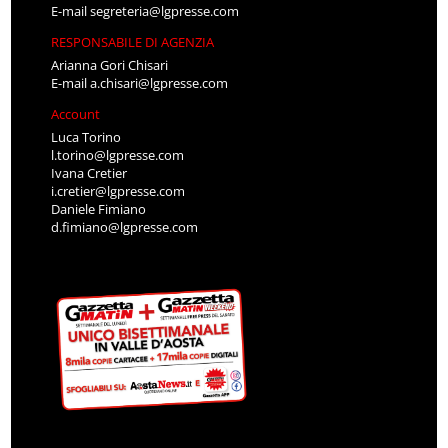
E-mail
segreteria@lgpresse.com
RESPONSABILE DI AGENZIA
Arianna Gori Chisari
E-mail
a.chisari@lgpresse.com
Account
Luca Torino
l.torino@lgpresse.com
Ivana Cretier
i.cretier@lgpresse.com
Daniele Fimiano
d.fimiano@lgpresse.com