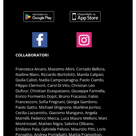
COLLABORATORI
Francesca Arcaro, Massimo Altini, Corrado Bellora,
Nadine Blanc, Riccardo Bortolotti, Manila Calipari,
Giulia Calisti, Nadia Camposaragna, Paolo Ciambi,
Filippo Clermont, Carol Di Vito, Christian Leo
Dufour, Christian Evaspasiano, Giuseppe Farinella,
Enrico Formento Dojot, Bruno Fracasso, Fabio
Francesconi, Sofia Fregnani, Giorgia Gambino,
Paolo Gatto, Michael Ghignone, Marlène Jorrioz,
Cecilia Lazzarotto, Giacomo Mangano, Angela
Marrelli, Federico Mecca, Luca Mauro Melloni, Marc
Montrosset, Matteo Nigra, Sabrina Olibano,
Emiliano Pala, Gabriele Peloso, Maurizio Pitti, Loris
Ponsetto, Andrea Portigliatti, Mattia Pramotton,