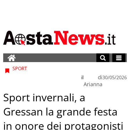
SPORT
di
il
30/05/2026
Arianna
Sport invernali, a
Gressan la grande festa
in onore dei protagonisti