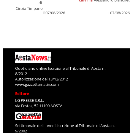
cervinia
Alessandro Bianchet
di
Cinzia Timpano
il 07/08/2026
il 07/08/2026
Quotidiano online Iscrizione al Tribunale di Aosta n.
8/2012
Autorizzazione del 13/12/2012
www.gazzettamatin.com
Editore
LG PRESSE S.R.L.
via Festaz, 52 11100 AOSTA
Settimanale del Lunedì. Iscrizione al Tribunale di Aosta n.
9/2002