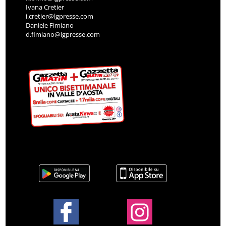
Ivana Cretier
i.cretier@lgpresse.com
Daniele Fimiano
d.fimiano@lgpresse.com