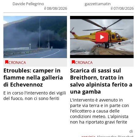
Davide Pellegrino
gazzettamatin
il 08/08/2026
il 07/08/2026
CRONACA
CRONACA
Etroubles: camper in
Scarica di sassi sul
fiamme nella galleria
Breithorn, tratto in
di Echevennoz
salvo alpinista ferito a
una gamba
E in corso l'intervento dei vigili
del fuoco, non ci sono feriti
L'intervento è avvenuto in
parte via terra e in parte con
l'elicottero a causa delle
condizioni meteo. L'alpinista
non ha riportato gravi ferite
di