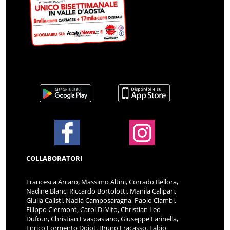
COLLABORATORI
Francesca Arcaro, Massimo Altini, Corrado Bellora,
Nadine Blanc, Riccardo Bortolotti, Manila Calipari,
Giulia Calisti, Nadia Camposaragna, Paolo Ciambi,
Filippo Clermont, Carol Di Vito, Christian Leo
Dufour, Christian Evaspasiano, Giuseppe Farinella,
Enrico Formento Dojot, Bruno Fracasso, Fabio