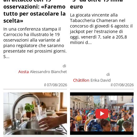
osservazioni: «Faremo
euro
tutto per ostacolare la
La giocata vincente alla
scelta»
Tabaccheria Chameran nel
concorso di giovedì 6 agosto; il
In una conferenza stampa il
jackpot per l'estrazione di
Carroccio ha illustrato le 19
oggi, venerdì 7, sale a 205,8
osservazioni alla variante al
milioni d...
piano regolatore che saranno
presentate nei prossimi giorni.
S...
di
Aosta
Alessandro Bianchet
di
Châtillon
Erika David
il 07/08/2026
il 07/08/2026