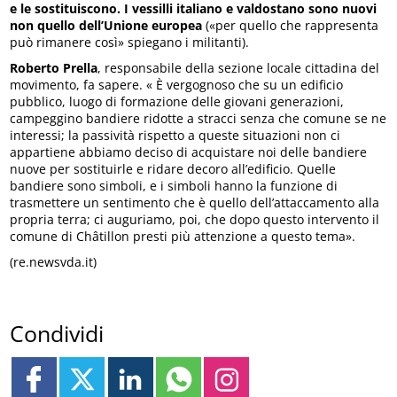
e le sostituiscono.
I vessilli italiano e valdostano sono nuovi
non quello dell’Unione europea
(«per quello che rappresenta
può rimanere così» spiegano i militanti).
Roberto Prella
, responsabile della sezione locale cittadina del
movimento, fa sapere. « È vergognoso che su un edificio
pubblico, luogo di formazione delle giovani generazioni,
campeggino bandiere ridotte a stracci senza che comune se ne
interessi; la passività rispetto a queste situazioni non ci
appartiene abbiamo deciso di acquistare noi delle bandiere
nuove per sostituirle e ridare decoro all’edificio. Quelle
bandiere sono simboli, e i simboli hanno la funzione di
trasmettere un sentimento che è quello dell’attaccamento alla
propria terra; ci auguriamo, poi, che dopo questo intervento il
comune di Châtillon presti più attenzione a questo tema».
(re.newsvda.it)
Condividi