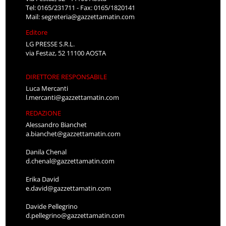
Tel: 0165/231711 - Fax: 0165/1820141
Mail:
segreteria@gazzettamatin.com
Editore
LG PRESSE S.R.L.
via Festaz, 52 11100 AOSTA
DIRETTORE RESPONSABILE
Luca Mercanti
l.mercanti@gazzettamatin.com
REDAZIONE
Alessandro Bianchet
a.bianchet@gazzettamatin.com
Danila Chenal
d.chenal@gazzettamatin.com
Erika David
e.david@gazzettamatin.com
Davide Pellegrino
d.pellegrino@gazzettamatin.com