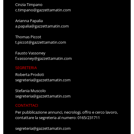
Cinzia Timpano
c.timpano@gazzettamatin.com
Arianna Papalia
a.papalia@gazzettamatin.com
Thomas Piccot
t.piccot@gazzettamatin.com
Fausto Vassoney
f.vassoney@gazzettamatin.com
SEGRETERIA
Roberta Prodoti
segreteria@gazzettamatin.com
Stefania Muscolo
segreteria@gazzettamatin.com
CONTATTACI
Per pubblicazione annunci, necrologi, offro e cerco lavoro,
contattare la segreteria al numero: 0165/231711
segreteria@gazzettamatin.com