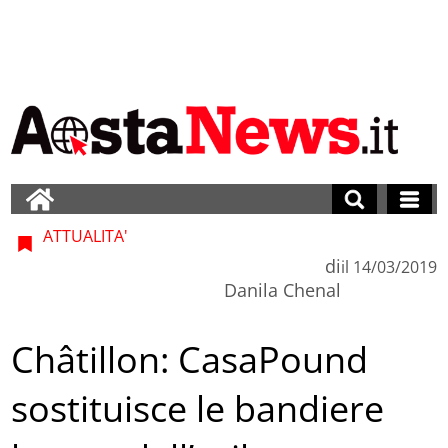
ATTUALITA'
di
il
14/03/2019
Danila Chenal
Châtillon: CasaPound
sostituisce le bandiere