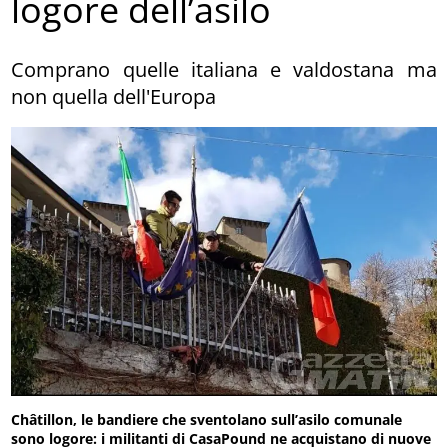
logore dell’asilo
Comprano quelle italiana e valdostana ma
non quella dell'Europa
Châtillon, le bandiere che sventolano sull’asilo comunale
sono logore: i militanti di CasaPound ne acquistano di nuove