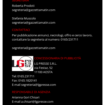
SEGRETERIA
Roberta Prodoti
segreteria@gazzettamatin.com
Stefania Muscolo
segreteria@gazzettamatin.com
CONTATTACI
Per pubblicazione annunci, necrologi, offro e cerco lavoro,
contattare la segreteria al numero: 0165/231711
segreteria@gazzettamatin.com
CONCESSIONARIA DI PUBBLICITÀ
LG PRESSE S.R.L.
via Festaz, 52
11100 AOSTA
Tel: 0165.231711
Fax: 0165.1820141
E-mail
segreteria@lgpresse.com
RESPONSABILE DI AGENZIA
Arianna Gori Chisari
E-mail
a.chisari@lgpresse.com