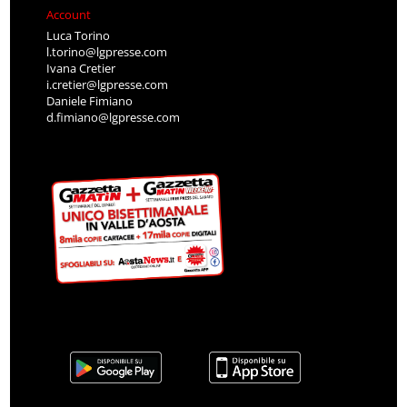
Account
Luca Torino
l.torino@lgpresse.com
Ivana Cretier
i.cretier@lgpresse.com
Daniele Fimiano
d.fimiano@lgpresse.com