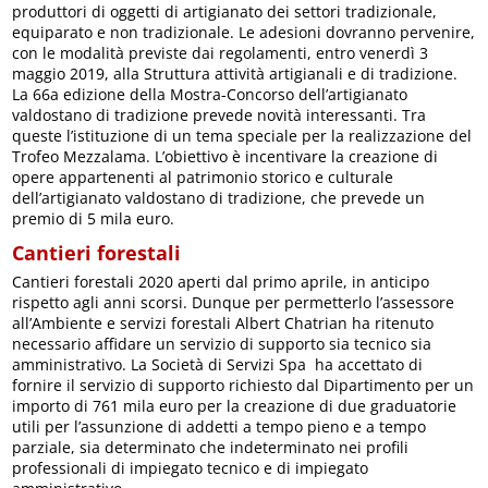
produttori di oggetti di artigianato dei settori tradizionale,
equiparato e non tradizionale. Le adesioni dovranno pervenire,
con le modalità previste dai regolamenti, entro venerdì 3
maggio 2019, alla Struttura attività artigianali e di tradizione.
La 66a edizione della Mostra-Concorso dell’artigianato
valdostano di tradizione prevede novità interessanti. Tra
queste l’istituzione di un tema speciale per la realizzazione del
Trofeo Mezzalama. L’obiettivo è incentivare la creazione di
opere appartenenti al patrimonio storico e culturale
dell’artigianato valdostano di tradizione, che prevede un
premio di 5 mila euro.
Cantieri forestali
Cantieri forestali 2020 aperti dal primo aprile, in anticipo
rispetto agli anni scorsi. Dunque per permetterlo l’assessore
all’Ambiente e servizi forestali Albert Chatrian ha ritenuto
necessario affidare un servizio di supporto sia tecnico sia
amministrativo. La Società di Servizi Spa ha accettato di
fornire il servizio di supporto richiesto dal Dipartimento per un
importo di 761 mila euro per la creazione di due graduatorie
utili per l’assunzione di addetti a tempo pieno e a tempo
parziale, sia determinato che indeterminato nei profili
professionali di impiegato tecnico e di impiegato