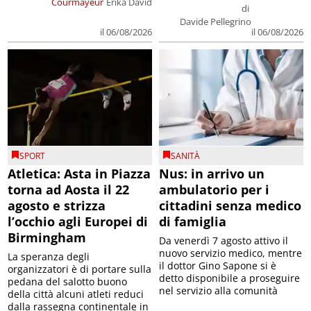
Courmayeur
Erika David
di
Davide Pellegrino
il 06/08/2026
il 06/08/2026
SPORT
SANITÀ
Atletica: Asta in Piazza
Nus: in arrivo un
torna ad Aosta il 22
ambulatorio per i
agosto e strizza
cittadini senza medico
l’occhio agli Europei di
di famiglia
Birmingham
Da venerdì 7 agosto attivo il
nuovo servizio medico, mentre
La speranza degli
il dottor Gino Sapone si è
organizzatori è di portare sulla
detto disponibile a proseguire
pedana del salotto buono
nel servizio alla comunità
della città alcuni atleti reduci
dalla rassegna continentale in