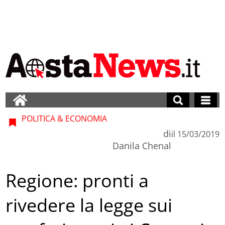
POLITICA & ECONOMIA
di
il
15/03/2019
Danila Chenal
Regione: pronti a
rivedere la legge sui