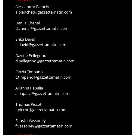
Alessandro Bianchet
a.bianchet@gazzettamatin.com
Danila Chenal
d.chenal@gazzettamatin.com
Erika David
e.david@gazzettamatin.com
Davide Pellegrino
d.pellegrino@gazzettamatin.com
Cinzia Timpano
c.timpano@gazzettamatin.com
Arianna Papalia
a.papalia@gazzettamatin.com
Thomas Piccot
t.piccot@gazzettamatin.com
Fausto Vassoney
f.vassoney@gazzettamatin.com