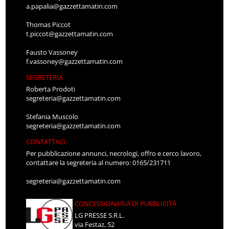
a.papalia@gazzettamatin.com
Thomas Piccot
t.piccot@gazzettamatin.com
Fausto Vassoney
f.vassoney@gazzettamatin.com
SEGRETERIA
Roberta Prodoti
segreteria@gazzettamatin.com
Stefania Muscolo
segreteria@gazzettamatin.com
CONTATTACI
Per pubblicazione annunci, necrologi, offro e cerco lavoro,
contattare la segreteria al numero: 0165/231711
segreteria@gazzettamatin.com
CONCESSIONARIA DI PUBBLICITÀ
LG PRESSE S.R.L.
via Festaz, 52