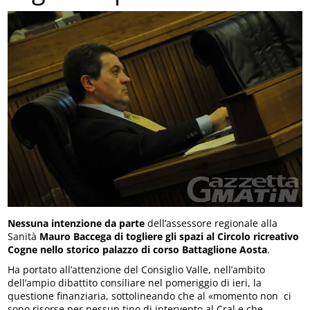
Nessuna intenzione da parte
dell’assessore regionale alla
Sanità
Mauro Baccega
di togliere gli spazi al Circolo ricreativo
Cogne nello storico palazzo di corso Battaglione Aosta
.
Ha portato all’attenzione del Consiglio Valle, nell’ambito
dell’ampio dibattito consiliare nel pomeriggio di ieri, la
questione finanziaria, sottolineando che al «momento non ci
sono risorse per nessun tipo di intervento al Cral e che