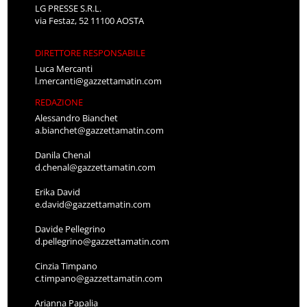
LG PRESSE S.R.L.
via Festaz, 52 11100 AOSTA
DIRETTORE RESPONSABILE
Luca Mercanti
l.mercanti@gazzettamatin.com
REDAZIONE
Alessandro Bianchet
a.bianchet@gazzettamatin.com
Danila Chenal
d.chenal@gazzettamatin.com
Erika David
e.david@gazzettamatin.com
Davide Pellegrino
d.pellegrino@gazzettamatin.com
Cinzia Timpano
c.timpano@gazzettamatin.com
Arianna Papalia