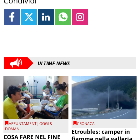
Condividi
ULTIME NEWS
APPUNTAMENTI
,
OGGI &
CRONACA
DOMANI
Etroubles: camper in
COSA FARE NEL FINE
fiamme nella galleria