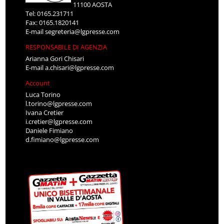
11100 AOSTA
Tel: 0165.231711
Fax: 0165.1820141
E-mail
segreteria@lgpresse.com
RESPONSABILE DI AGENZIA
Arianna Gori Chisari
E-mail
a.chisari@lgpresse.com
Account
Luca Torino
l.torino@lgpresse.com
Ivana Cretier
i.cretier@lgpresse.com
Daniele Fimiano
d.fimiano@lgpresse.com