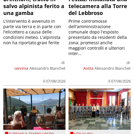
salvo alpinista ferito a
telecamera alla Torre
una gamba
del Lebbroso
L'intervento è avvenuto in
Prime contromosse
parte via terra e in parte con
dell'amministrazione
l'elicottero a causa delle
comunale dopo l'esposto
condizioni meteo. L'alpinista
presentato da residenti della
non ha riportato gravi ferite
zona; promessi anche
maggiori controlli e ulteriori
inter...
di
di
cervinia
Alessandro Bianchet
Aosta
Alessandro Bianchet
il 07/08/2026
il 07/08/2026