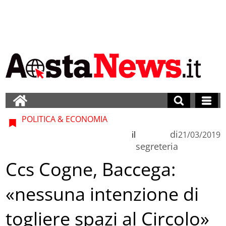
POLITICA & ECONOMIA
di
il
21/03/2019
segreteria
Ccs Cogne, Baccega:
«nessuna intenzione di
togliere spazi al Circolo»