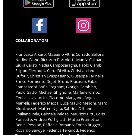
COLLABORATORI
Francesca Arcaro, Massimo Altini, Corrado Bellora,
Nadine Blanc, Riccardo Bortolotti, Manila Calipari,
Giulia Calisti, Nadia Camposaragna, Paolo Ciambi,
Filippo Clermont, Carol Di Vito, Christian Leo
Dufour, Christian Evaspasiano, Giuseppe Farinella,
Enrico Formento Dojot, Bruno Fracasso, Fabio
Francesconi, Sofia Fregnani, Giorgia Gambino,
Paolo Gatto, Michael Ghignone, Marlène Jorrioz,
Cecilia Lazzarotto, Giacomo Mangano, Angela
Marrelli, Federico Mecca, Luca Mauro Melloni, Marc
Montrosset, Matteo Nigra, Sabrina Olibano,
Emiliano Pala, Gabriele Peloso, Maurizio Pitti, Loris
Ponsetto, Andrea Portigliatti, Mattia Pramotton,
Deniel Pession, Raffaele Romano, Enrico Ruggeri,
Riccardo Savoye, Federica Tercinod, Federico