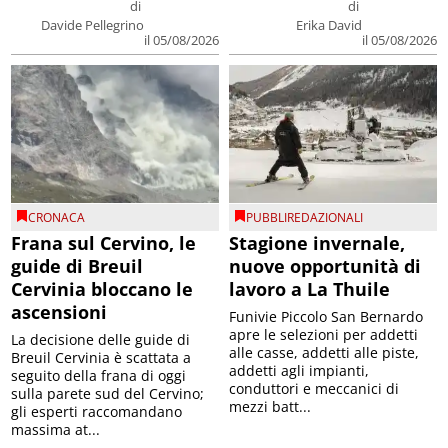
di
di
Davide Pellegrino
Erika David
il 05/08/2026
il 05/08/2026
CRONACA
PUBBLIREDAZIONALI
Frana sul Cervino, le
Stagione invernale,
guide di Breuil
nuove opportunità di
Cervinia bloccano le
lavoro a La Thuile
ascensioni
Funivie Piccolo San Bernardo
apre le selezioni per addetti
La decisione delle guide di
alle casse, addetti alle piste,
Breuil Cervinia è scattata a
addetti agli impianti,
seguito della frana di oggi
conduttori e meccanici di
sulla parete sud del Cervino;
mezzi batt...
gli esperti raccomandano
massima at...