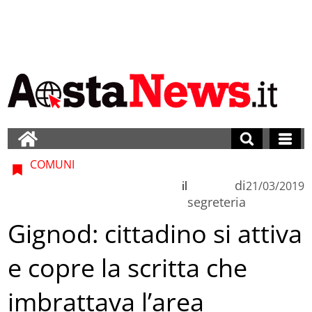
COMUNI
di
il
21/03/2019
segreteria
Gignod: cittadino si attiva
e copre la scritta che
imbrattava l’area