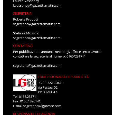
Fausto Vassoney
f.vassoney@gazzettamatin.com
SEGRETERIA
Roberta Prodoti
segreteria@gazzettamatin.com
Stefania Muscolo
segreteria@gazzettamatin.com
CONTATTACI
Per pubblicazione annunci, necrologi, offro e cerco lavoro,
contattare la segreteria al numero: 0165/231711
segreteria@gazzettamatin.com
CONCESSIONARIA DI PUBBLICITÀ
LG PRESSE S.R.L.
via Festaz, 52
11100 AOSTA
Tel: 0165.231711
Fax: 0165.1820141
E-mail
segreteria@lgpresse.com
RESPONSABILE DI AGENZIA