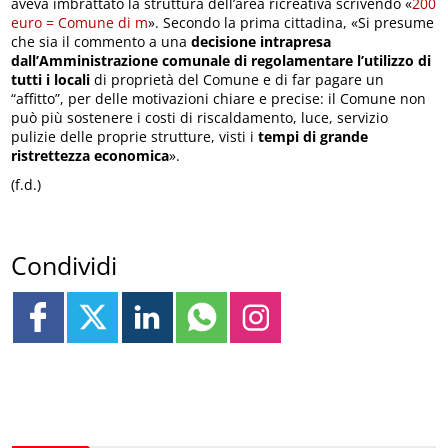
aveva imbrattato la struttura dell’area ricreativa scrivendo «
200
euro = Comune di m
». Secondo la prima cittadina, «Si presume
che sia il commento a una
decisione intrapresa
dall’Amministrazione comunale di regolamentare l’utilizzo di
tutti i locali
di proprietà del Comune e di far pagare un
“affitto”, per delle motivazioni chiare e precise: il Comune non
può più sostenere i costi di riscaldamento, luce, servizio
pulizie delle proprie strutture, visti i
tempi di grande
ristrettezza economica
».
(f.d.)
Condividi