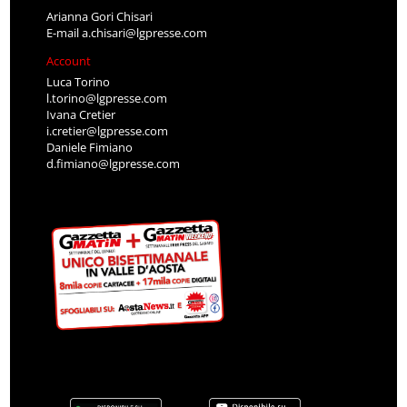
Arianna Gori Chisari
E-mail
a.chisari@lgpresse.com
Account
Luca Torino
l.torino@lgpresse.com
Ivana Cretier
i.cretier@lgpresse.com
Daniele Fimiano
d.fimiano@lgpresse.com