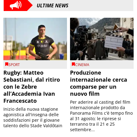
ULTIME NEWS
SPORT
CINEMA
Rugby: Matteo
Produzione
Sebastiani, dal ritiro
internazionale cerca
con le Zebre
comparse per un
all’Accademia Ivan
nuovo film
Francescato
Per aderire al casting del film
internazionale prodotto da
Inizio della nuova stagione
Panorama Films c'è tempo fino
agonistica all'insegna delle
al 31 agosto; le riprese si
soddisfazioni per il giovane
terranno tra il 21 e 25
talento dello Stade Valdôtain
settembre...