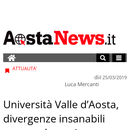
ATTUALITA'
di
il
25/03/2019
Luca Mercanti
Università Valle d’Aosta,
divergenze insanabili