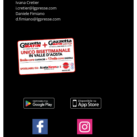
Ivana Cretier
i.cretier@lgpresse.com
Daniele Fimiano
d.fimiano@lgpresse.com