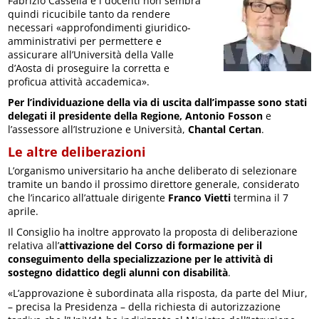
Fabrizio Cassella e i docenti non sembra
quindi ricucibile tanto da rendere
necessari «approfondimenti giuridico-
amministrativi per permettere e
assicurare all’Università della Valle
d’Aosta di proseguire la corretta e
proficua attività accademica».
Per l’individuazione della via di uscita dall’impasse sono stati
delegati il presidente della Regione, Antonio Fosson
e
l’assessore all’Istruzione e Università,
Chantal Certan
.
Le altre deliberazioni
L’organismo universitario ha anche deliberato di selezionare
tramite un bando il prossimo direttore generale, considerato
che l’incarico all’attuale dirigente
Franco Vietti
termina il 7
aprile.
Il Consiglio ha inoltre approvato la proposta di deliberazione
relativa all’
attivazione del Corso di formazione per il
conseguimento della specializzazione per le attività di
sostegno didattico degli alunni con disabilità
.
«L’approvazione è subordinata alla risposta, da parte del Miur,
– precisa la Presidenza – della richiesta di autorizzazione