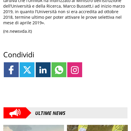
tardiva che l’UniVdA ha indirizzato al Ministro dell’Istruzione
dell’Università e della Ricerca, Marco Bussett,i ad inizio marzo
2019, in quanto l’Università non si era accredita ad ottobre
2018, termine ultimo per poter attivare le prove selettiva nel
mese di aprile 2019».
(re.newsvda.it)
Condividi
ULTIME NEWS