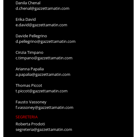
Danila Chenal
d.chenal@gazzettamatin.com
Erika David
e.david@gazzettamatin.com
Davide Pellegrino
d.pellegrino@gazzettamatin.com
Cinzia Timpano
c.timpano@gazzettamatin.com
Arianna Papalia
a.papalia@gazzettamatin.com
Thomas Piccot
t.piccot@gazzettamatin.com
Fausto Vassoney
f.vassoney@gazzettamatin.com
SEGRETERIA
Roberta Prodoti
segreteria@gazzettamatin.com